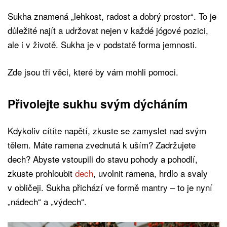
Sukha znamená „lehkost, radost a dobrý prostor“. To je
důležité najít a udržovat nejen v každé jógové pozici,
ale i v životě. Sukha je v podstatě forma jemnosti.
Zde jsou tři věci, které by vám mohli pomoci.
Přivolejte sukhu svým dýcháním
Kdykoliv cítíte napětí, zkuste se zamyslet nad svým
tělem. Máte ramena zvednutá k uším? Zadržujete
dech? Abyste vstoupili do stavu pohody a pohodlí,
zkuste prohloubit
dech
, uvolnit ramena, hrdlo a svaly
v obličeji. Sukha přichází ve formě mantry – to je nyní
„nádech“ a „výdech“.