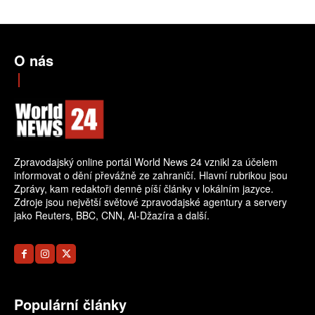
O nás
Zpravodajský online portál World News 24 vznikl za účelem
informovat o dění převážně ze zahraničí. Hlavní rubrikou jsou
Zprávy, kam redaktoři denně píší články v lokálním jazyce.
Zdroje jsou největší světové zpravodajské agentury a servery
jako Reuters, BBC, CNN, Al-Džazíra a další.
Populární články