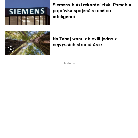
Siemens hlásí rekordní zisk. Pomohla
poptávka spojená s umělou
inteligencí
Na Tchaj-wanu objevili jedny z
nejvyšších stromů Asie
Reklama