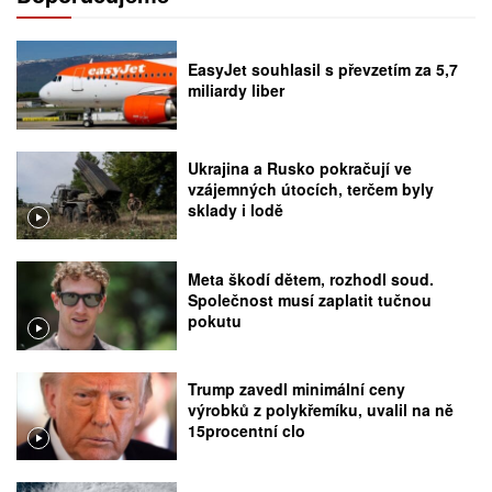
EasyJet souhlasil s převzetím za 5,7
miliardy liber
Ukrajina a Rusko pokračují ve
vzájemných útocích, terčem byly
sklady i lodě
Meta škodí dětem, rozhodl soud.
Společnost musí zaplatit tučnou
pokutu
Trump zavedl minimální ceny
výrobků z polykřemíku, uvalil na ně
15procentní clo