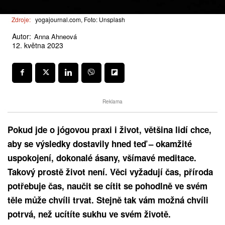
Zdroje:
yogajournal.com, Foto: Unsplash
Autor:
Anna Ahneová
12. května 2023
Reklama
Pokud jde o jógovou praxi i život, většina lidí chce,
aby se výsledky dostavily hned teď – okamžité
uspokojení, dokonalé ásany, všímavé meditace.
Takový prostě život není. Věci vyžadují čas, příroda
potřebuje čas, naučit se cítit se pohodlně ve svém
těle může chvíli trvat. Stejně tak vám možná chvíli
potrvá, než ucítíte sukhu ve svém životě.