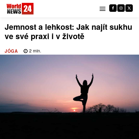
Jemnost a lehkost: Jak najít sukhu
ve své praxi i v životě
2
min.
JÓGA