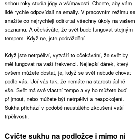
sebou roky studia jógy a všímavosti. Chcete, aby vám
lidé rychle odpovídali na emaily. V pracovním režimu se
snažíte co nejrychleji odškrtat všechny úkoly na vašem
seznamu. A očekáváte, že svět bude fungovat stejným
tempem. Když ne, jste podráždění.
Když jste netrpěliví, vytváří to očekávání, že svět by
měl fungovat na vaší frekvenci. Nejlepší dárek, který
ovšem můžete dostat, je, když se svět nebude chovat
podle vás. Učí vás tak, že nemáte na starosti úplně
vše. Svět má své vlastní tempo a vy ho můžete buď
přijmout, nebo můžete být netrpěliví a nespokojení.
Sukha přichází v podobě neustálého zkoušení vaší
trpělivosti.
Cvičte sukhu na podložce i mimo ni