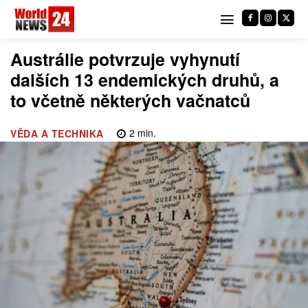
Austrálie potvrzuje vyhynutí
dalších 13 endemických druhů, a
to včetně některých vačnatců
2
min.
VĚDA A TECHNIKA