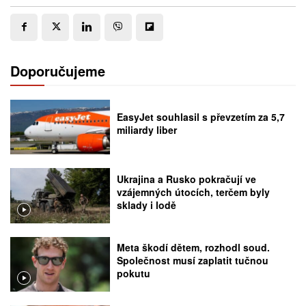
Doporučujeme
EasyJet souhlasil s převzetím za 5,7
miliardy liber
Ukrajina a Rusko pokračují ve
vzájemných útocích, terčem byly
sklady i lodě
Meta škodí dětem, rozhodl soud.
Společnost musí zaplatit tučnou
pokutu