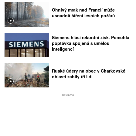
Ohnivý mrak nad Francií může
usnadnit šíření lesních požárů
Siemens hlásí rekordní zisk. Pomohla
poptávka spojená s umělou
inteligencí
Ruské údery na obec v Charkovské
oblasti zabily tři lidi
Reklama