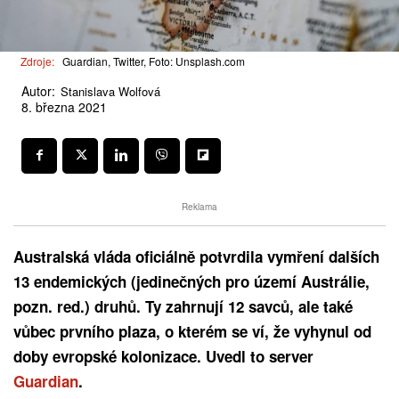
Zdroje:
Guardian, Twitter, Foto: Unsplash.com
Autor:
Stanislava Wolfová
8. března 2021
Reklama
Australská vláda oficiálně potvrdila vymření dalších
13 endemických (jedinečných pro území Austrálie,
pozn. red.) druhů. Ty zahrnují 12 savců, ale také
vůbec prvního plaza, o kterém se ví, že vyhynul od
doby evropské kolonizace. Uvedl to server
Guardian
.