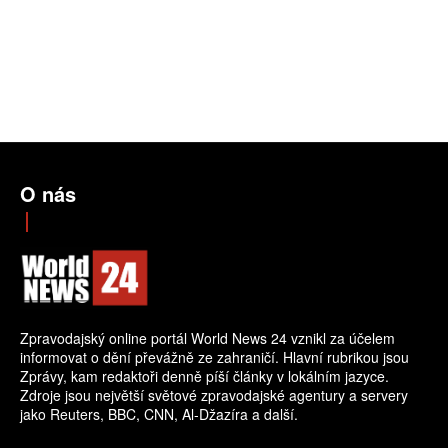
O nás
Zpravodajský online portál World News 24 vznikl za účelem
informovat o dění převážně ze zahraničí. Hlavní rubrikou jsou
Zprávy, kam redaktoři denně píší články v lokálním jazyce.
Zdroje jsou největší světové zpravodajské agentury a servery
jako Reuters, BBC, CNN, Al-Džazíra a další.