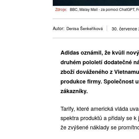
Zdroje:
BBC, Malay Mail - za pomoci ChatGPT, F
Autor:
Denisa Šenkeříková
30. července
Adidas oznámil, že kvůli no
druhém pololetí dodatečné ná
zboží dováženého z Vietnamu
produkce firmy. Společnost u
zákazníky.
Tarify, které americká vláda uva
spektra produktů a přidaly se k
že zvýšené náklady se promítn