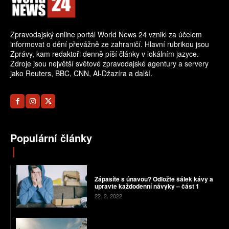
Zpravodajský online portál World News 24 vznikl za účelem
informovat o dění převážně ze zahraničí. Hlavní rubrikou jsou
Zprávy, kam redaktoři denně píší články v lokálním jazyce.
Zdroje jsou největší světové zpravodajské agentury a servery
jako Reuters, BBC, CNN, Al-Džazíra a další.
Populární články
Zápasíte s únavou? Odložte šálek kávy a
upravte každodenní návyky – část 1
22. 2. 2022