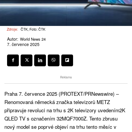
Zdroje:
ČTK, Foto: ČTK
Autor:
World News 24
7. července 2025
Reklama
Praha 7. července 2025 (PROTEXT/PRNewswire) –
Renomovaná německá značka televizorů METZ
připravuje revoluci na trhu s 2K televizory uvedením2K
QLED TV s označením 32MQF7000Z. Tento zbrusu
nový model se poprvé objeví na trhu tento měsíc v