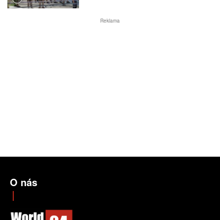
Reklama
O nás