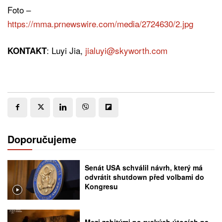
Foto –
https://mma.prnewswire.com/media/2724630/2.jpg
: Luyi Jia,
jialuyi@skyworth.com
KONTAKT
Doporučujeme
Senát USA schválil návrh, který má
odvrátit shutdown před volbami do
Kongresu