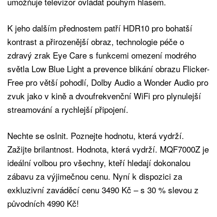
umožňuje televizor ovládat pouhým hlasem.
K jeho dalším přednostem patří HDR10 pro bohatší
kontrast a přirozenější obraz, technologie péče o
zdravý zrak Eye Care s funkcemi omezení modrého
světla Low Blue Light a prevence blikání obrazu Flicker-
Free pro větší pohodlí, Dolby Audio a Wonder Audio pro
zvuk jako v kině a dvoufrekvenční WiFi pro plynulejší
streamování a rychlejší připojení.
Nechte se oslnit. Poznejte hodnotu, která vydrží.
Zažijte brilantnost. Hodnota, která vydrží. MQF7000Z je
ideální volbou pro všechny, kteří hledají dokonalou
zábavu za výjimečnou cenu. Nyní k dispozici za
exkluzivní zaváděcí cenu 3490 Kč – s 30 % slevou z
původních 4990 Kč!