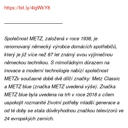
https://bit.ly/4lgWkY8
————————————
Společnost METZ, založená v roce 1938, je
renomovaný německý výrobce domácích spotřebičů,
který je již více než 87 let známý svou výjimečnou
německou technikou. S mimořádným důrazem na
inovace a moderní technologie nabízí společnost
METZv současné době dvě dílčí značky: Metz Classic
a METZ blue (značka METZ uvedená výše). Značka
METZ blue byla uvedena na trh v roce 2018 s cílem
uspokojit rozmanité životní potřeby mladší generace a
od té doby se stala důvěryhodnou značkou televizorů ve
24 evropských zemích.