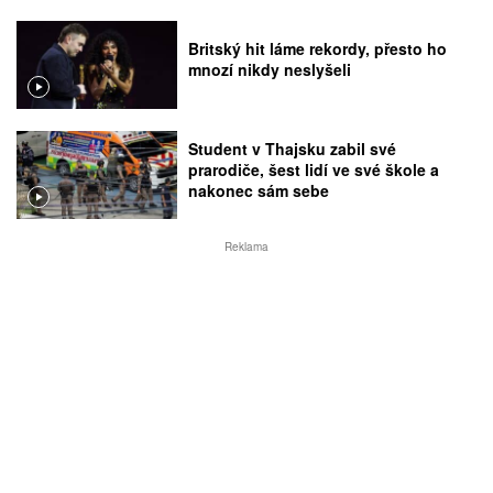
Britský hit láme rekordy, přesto ho
mnozí nikdy neslyšeli
Student v Thajsku zabil své
prarodiče, šest lidí ve své škole a
nakonec sám sebe
Reklama