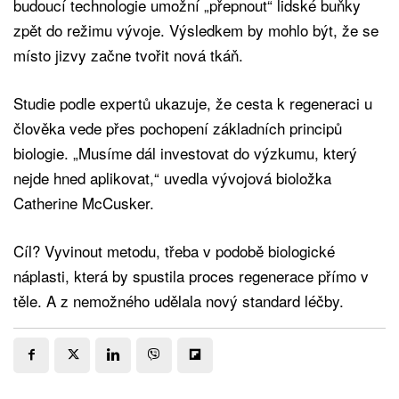
budoucí technologie umožní „přepnout“ lidské buňky
zpět do režimu vývoje. Výsledkem by mohlo být, že se
místo jizvy začne tvořit nová tkáň.
Studie podle expertů ukazuje, že cesta k regeneraci u
člověka vede přes pochopení základních principů
biologie. „Musíme dál investovat do výzkumu, který
nejde hned aplikovat,“ uvedla vývojová bioložka
Catherine McCusker.
Cíl? Vyvinout metodu, třeba v podobě biologické
náplasti, která by spustila proces regenerace přímo v
těle. A z nemožného udělala nový standard léčby.