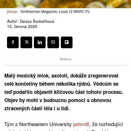
Zdroje:
Smithsonian Magazine, Local 12 WKRC-TV,
Autor:
Denisa Šenkeříková
15. června 2025
Reklama
Malý mexický mlok, axolotl, dokáže zregenerovat
celé končetiny během několika týdnů. Vědcům se
teď podařilo objasnit klíčovou část tohoto procesu.
Objev by mohl v budoucnu pomoci s obnovou
ztracených částí těla i u lidí.
Tým z Northeastern University
potvrdil
, že rozhodující