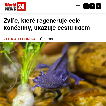
Zvíře, které regeneruje celé
končetiny, ukazuje cestu lidem
2
min.
VĚDA A TECHNIKA