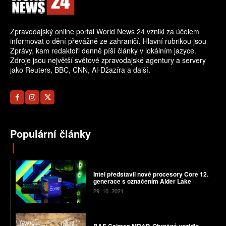
Zpravodajský online portál World News 24 vznikl za účelem
informovat o dění převážně ze zahraničí. Hlavní rubrikou jsou
Zprávy, kam redaktoři denně píší články v lokálním jazyce.
Zdroje jsou největší světové zpravodajské agentury a servery
jako Reuters, BBC, CNN, Al-Džazíra a další.
Populární články
Intel představil nové procesory Core 12.
generace s označením Alder Lake
29. 10. 2021