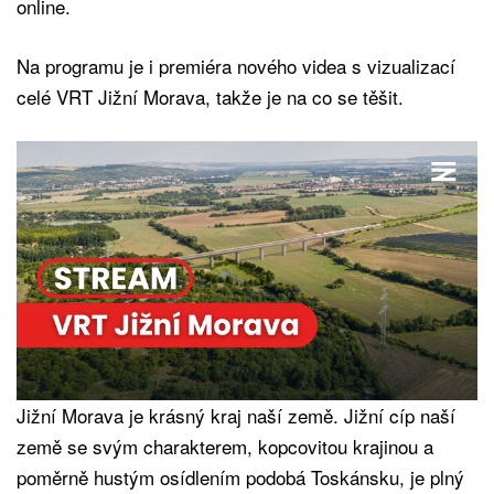
online.
Na programu je i premiéra nového videa s vizualizací
celé VRT Jižní Morava, takže je na co se těšit.
Jižní Morava je krásný kraj naší země. Jižní cíp naší
země se svým charakterem, kopcovitou krajinou a
poměrně hustým osídlením podobá Toskánsku, je plný