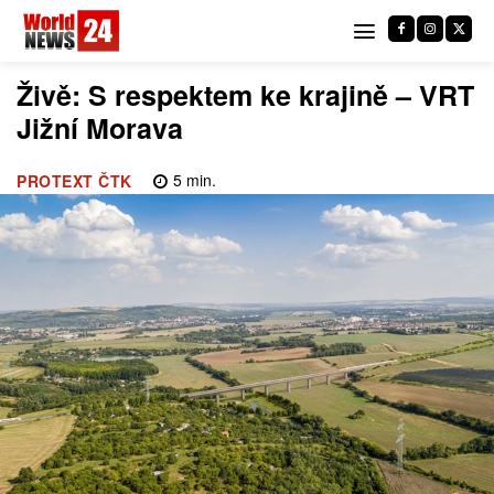
Živě: S respektem ke krajině – VRT
Jižní Morava
5
min.
PROTEXT ČTK