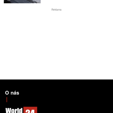
Reklama
O nás