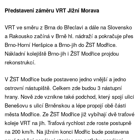
Představení záměru VRT Jižní Morava
VRT ve směru z Brna do Břeclavi a dále na Slovensko
a Rakousko začíná v Brně hl. nádraží a pokračuje přes
Brno-Horní Heršpice a Brno-jih do ŽST Modřice.
Nákladní kolejiště Brno-jih i ŽST Modřice projdou
rekonstrukcí.
V ŽST Modřice bude postaveno jedno vnější a jedno
ostrovní nástupiště. Celkem zde budou 3 nástupní
hrany. Nově zde vznikne také podchod, který spojí ulici
Benešovu s ulicí Brněnskou a lépe propojí obě části
města Modřice. Ze ŽST Modřice již vybíhají dvě traťové
koleje VRT na jih. Traťová rychlost zde roste postupně
na 200 km/h. Na jižním konci Modřic bude postavena