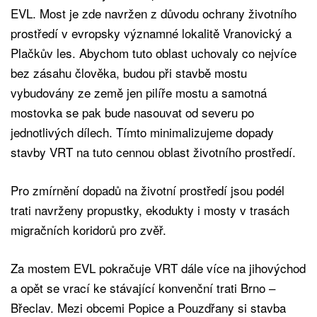
EVL. Most je zde navržen z důvodu ochrany životního
prostředí v evropsky významné lokalitě Vranovický a
Plačkův les. Abychom tuto oblast uchovaly co nejvíce
bez zásahu člověka, budou při stavbě mostu
vybudovány ze země jen pilíře mostu a samotná
mostovka se pak bude nasouvat od severu po
jednotlivých dílech. Tímto minimalizujeme dopady
stavby VRT na tuto cennou oblast životního prostředí.
Pro zmírnění dopadů na životní prostředí jsou podél
trati navrženy propustky, ekodukty i mosty v trasách
migračních koridorů pro zvěř.
Za mostem EVL pokračuje VRT dále více na jihovýchod
a opět se vrací ke stávající konvenční trati Brno –
Břeclav. Mezi obcemi Popice a Pouzdřany si stavba