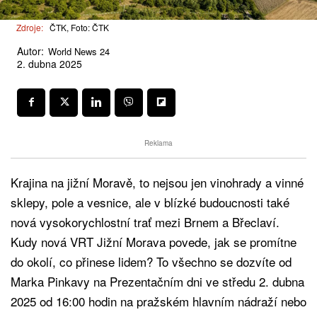
Zdroje:
ČTK, Foto: ČTK
Autor:
World News 24
2. dubna 2025
Reklama
Krajina na jižní Moravě, to nejsou jen vinohrady a vinné
sklepy, pole a vesnice, ale v blízké budoucnosti také
nová vysokorychlostní trať mezi Brnem a Břeclaví.
Kudy nová VRT Jižní Morava povede, jak se promítne
do okolí, co přinese lidem? To všechno se dozvíte od
Marka Pinkavy na Prezentačním dni ve středu 2. dubna
2025 od 16:00 hodin na pražském hlavním nádraží nebo