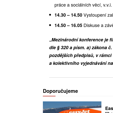
práce a sociálních věcí, v.v.i
Vystoupení za
14.30 – 14.50
Diskuse a záv
14.50 – 16.05
„
Mezinárodní konference je fi
dle § 320 a písm. a) zákona č
pozdějších předpisů, v rámci
a kolektivního vyjednávání na
Doporučujeme
Eas