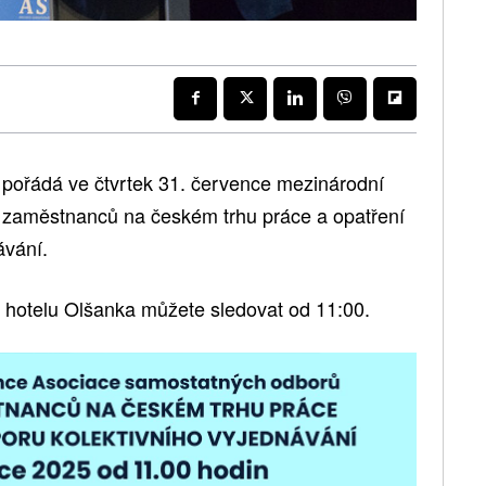
pořádá ve čtvrtek 31. července mezinárodní
 zaměstnanců na českém trhu práce a opatření
ávání.
 hotelu Olšanka můžete sledovat od 11:00.