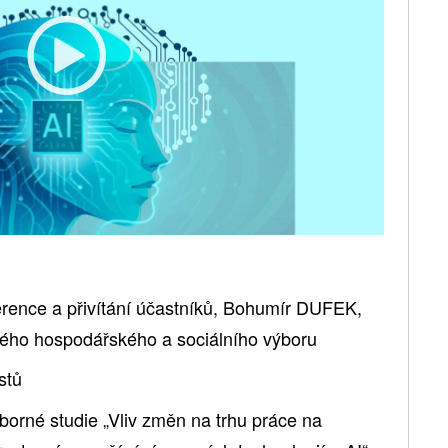
rence a přivítání účastníků, Bohumír DUFEK,
ého hospodářského a sociálního výboru
stů
orné studie „Vliv změn na trhu práce na