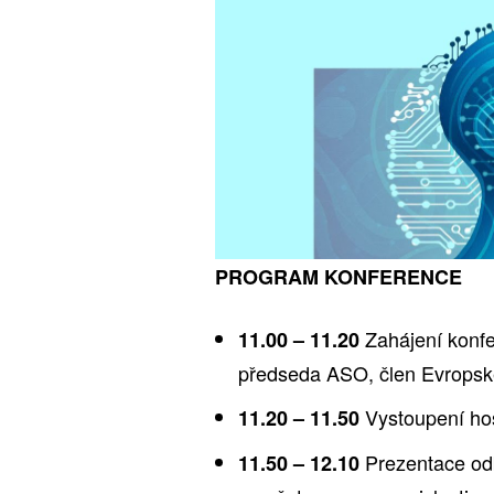
PROGRAM KONFERENCE
Zahájení konfe
11.00 – 11.20
předseda ASO, člen Evropsk
Vystoupení ho
11.20 – 11.50
Prezentace odb
11.50 – 12.10