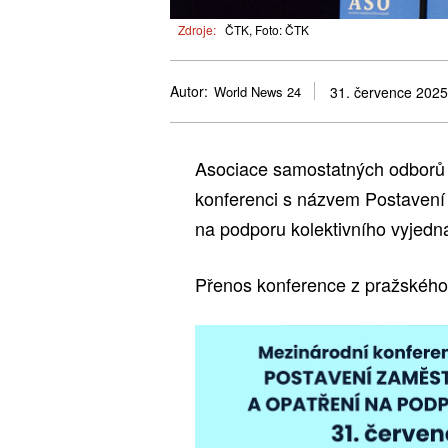
Zdroje:
ČTK, Foto: ČTK
Autor:
World News 24
31. července 2025
Asociace samostatných odborů 
konferenci s názvem Postavení
na podporu kolektivního vyjedn
Přenos konference z pražského