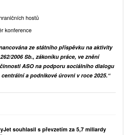
.
hraničních hostů
ěr konference
nancována ze státního příspěvku na aktivity
. 262/2006 Sb., zákoníku práce, ve znění
 činnosti ASO na podporu sociálního dialogu
 centrální a podnikové úrovni v roce 2025.“
yJet souhlasil s převzetím za 5,7 miliardy