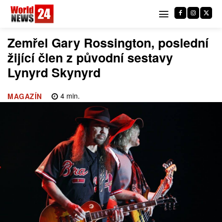
Zemřel Gary Rossington, poslední
žijící člen z původní sestavy
Lynyrd Skynyrd
4
min.
MAGAZÍN