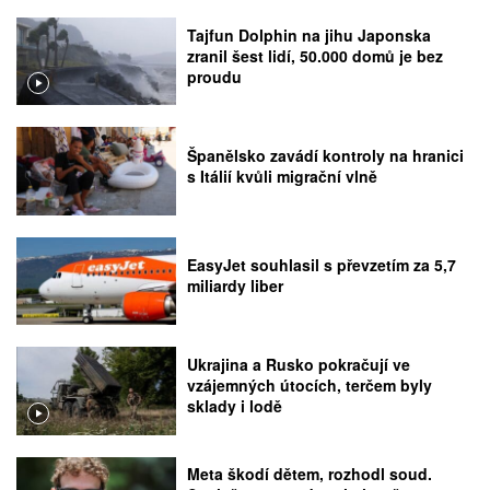
Tajfun Dolphin na jihu Japonska
zranil šest lidí, 50.000 domů je bez
proudu
Španělsko zavádí kontroly na hranici
s Itálií kvůli migrační vlně
EasyJet souhlasil s převzetím za 5,7
miliardy liber
Ukrajina a Rusko pokračují ve
vzájemných útocích, terčem byly
sklady i lodě
Meta škodí dětem, rozhodl soud.