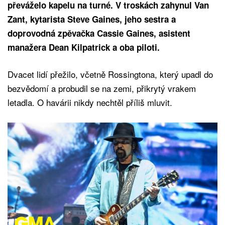
převáželo kapelu na turné. V troskách zahynul Van
Zant, kytarista Steve Gaines, jeho sestra a
doprovodná zpěvačka Cassie Gaines, asistent
manažera Dean Kilpatrick a oba piloti.
Dvacet lidí přežilo, včetně Rossingtona, který upadl do
bezvědomí a probudil se na zemi, přikrytý vrakem
letadla. O havárii nikdy nechtěl příliš mluvit.