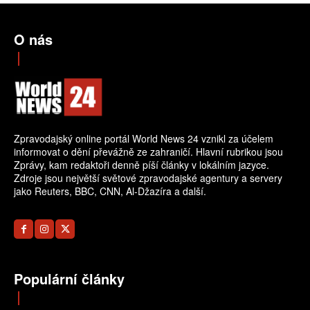
O nás
Zpravodajský online portál World News 24 vznikl za účelem
informovat o dění převážně ze zahraničí. Hlavní rubrikou jsou
Zprávy, kam redaktoři denně píší články v lokálním jazyce.
Zdroje jsou největší světové zpravodajské agentury a servery
jako Reuters, BBC, CNN, Al-Džazíra a další.
Populární články