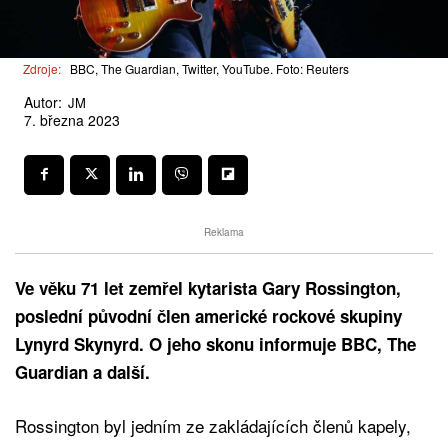
Zdroje:
BBC, The Guardian, Twitter, YouTube. Foto: Reuters
Autor:
JM
7. března 2023
Reklama
Ve věku 71 let zemřel kytarista Gary Rossington,
poslední původní člen americké rockové skupiny
Lynyrd Skynyrd. O jeho skonu informuje BBC, The
Guardian a další.
Rossington byl jedním ze zakládajících členů kapely,