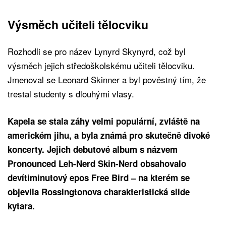
Výsměch učiteli tělocviku
Rozhodli se pro název Lynyrd Skynyrd, což byl
výsměch jejich středoškolskému učiteli tělocviku.
Jmenoval se Leonard Skinner a byl pověstný tím, že
trestal studenty s dlouhými vlasy.
Kapela se stala záhy velmi populární, zvláště na
americkém jihu, a byla známá pro skutečně divoké
koncerty. Jejich debutové album s názvem
Pronounced Leh-Nerd Skin-Nerd obsahovalo
devítiminutový epos Free Bird – na kterém se
objevila Rossingtonova charakteristická slide
kytara.