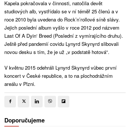
Kapela pokračovala v činnosti, natočila devět
studiových alb, vystřídalo se v ní téměř 25 členů a v
roce 2010 byla uvedena do Rock’n’rollové síně slávy.
Jejich poslední album vyšlo v roce 2012 pod názvem
Last Of A Dyin‘ Breed (Poslední z vymírajícího druhu).
Ještě před pandemií covidu Lynyrd Skynyrd slibovali
novou desku s tím, že je už „v podstatě hotová“.
V květnu 2015 odehráli Lynyrd Skynyrd vůbec první
koncert v České republice, a to na plochodrážním
areálu v Plzni.
Doporučujeme