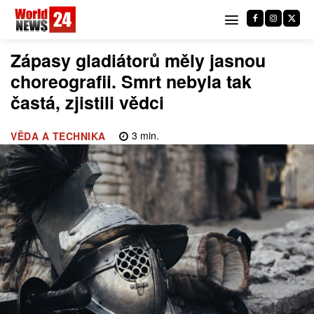
Zápasy gladiátorů měly jasnou
choreografii. Smrt nebyla tak
častá, zjistili vědci
3
min.
VĚDA A TECHNIKA