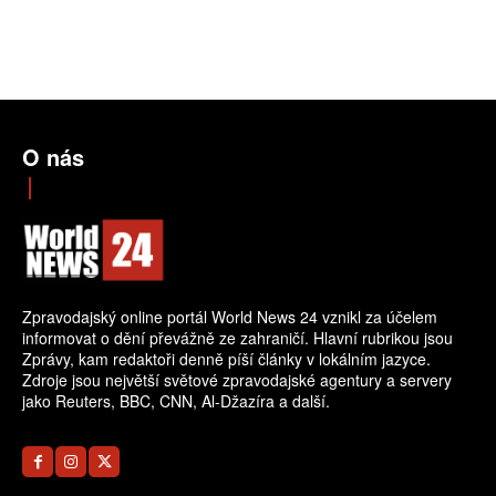
O nás
Zpravodajský online portál World News 24 vznikl za účelem
informovat o dění převážně ze zahraničí. Hlavní rubrikou jsou
Zprávy, kam redaktoři denně píší články v lokálním jazyce.
Zdroje jsou největší světové zpravodajské agentury a servery
jako Reuters, BBC, CNN, Al-Džazíra a další.