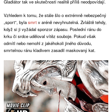
Gladiátor tak ve skutečnosti realitě příliš neodpovídají.
Vzhledem k tomu, že stále šlo o extrémně nebezpečný
„sport“, byla
smrt
v aréně nevyhnutelná. Zvláště tehdy,
když si ji vyžádal sponzor zápasu. Poslední ránu do
krku či srdce uděloval vítěz souboje. Pokud však
odmítl nebo nemohl z jakéhokoli jiného důvodu,
smrtelnou ránu kladivem zasadil maskovaný kat.