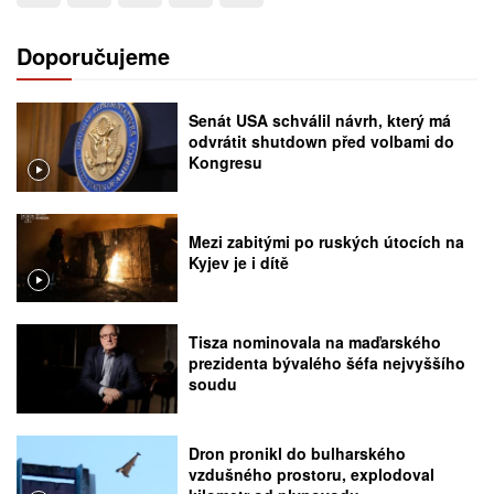
Doporučujeme
Senát USA schválil návrh, který má
odvrátit shutdown před volbami do
Kongresu
Mezi zabitými po ruských útocích na
Kyjev je i dítě
Tisza nominovala na maďarského
prezidenta bývalého šéfa nejvyššího
soudu
Dron pronikl do bulharského
vzdušného prostoru, explodoval