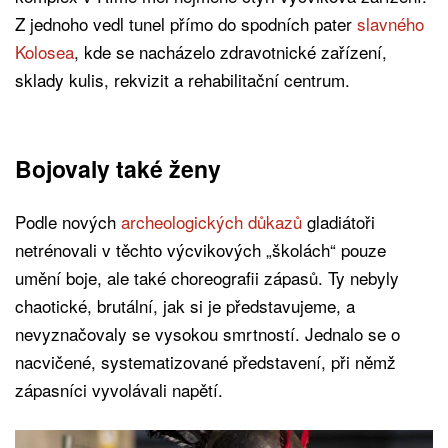
Z jednoho vedl tunel přímo do spodních pater
slavného
Kolosea
, kde se nacházelo zdravotnické zařízení,
sklady kulis, rekvizit a rehabilitační centrum.
Bojovaly také ženy
Podle nových
archeologických důkazů
gladiátoři
netrénovali v těchto výcvikových „školách“ pouze
umění boje, ale také choreografii zápasů. Ty nebyly
chaotické, brutální, jak si je představujeme, a
nevyznačovaly se vysokou smrtností. Jednalo se o
nacvičené, systematizované představení, při němž
zápasníci vyvolávali napětí.