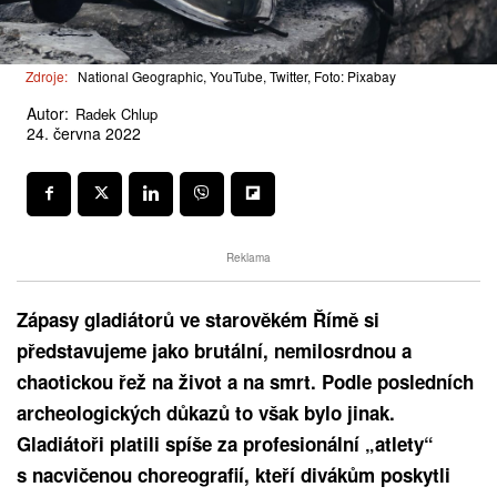
Zdroje:
National Geographic, YouTube, Twitter, Foto: Pixabay
Autor:
Radek Chlup
24. června 2022
Reklama
Zápasy gladiátorů ve starověkém Římě si
představujeme jako brutální, nemilosrdnou a
chaotickou řež na život a na smrt. Podle posledních
archeologických důkazů to však bylo jinak.
Gladiátoři platili spíše za profesionální „atlety“
s nacvičenou choreografií, kteří divákům poskytli