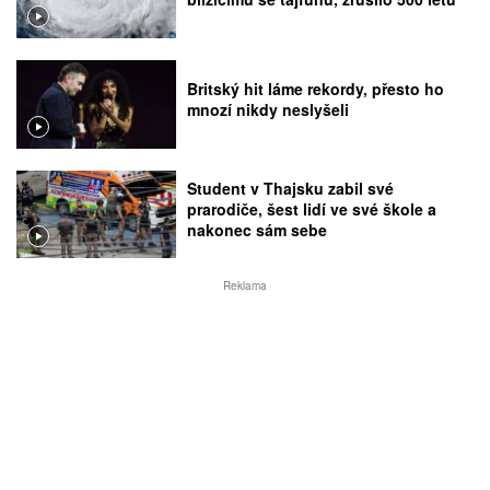
Britský hit láme rekordy, přesto ho
mnozí nikdy neslyšeli
Student v Thajsku zabil své
prarodiče, šest lidí ve své škole a
nakonec sám sebe
Reklama