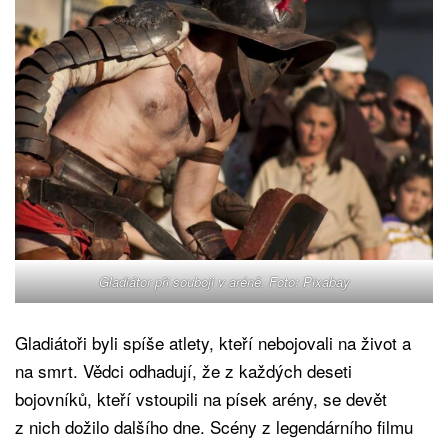
Gladiátor při souboji v aréně. Foto: Pixabay
Gladiátoři byli spíše atlety, kteří nebojovali na život a
na smrt. Vědci odhadují, že z každých deseti
bojovníků, kteří vstoupili na písek arény, se devět
z nich dožilo dalšího dne. Scény z legendárního filmu