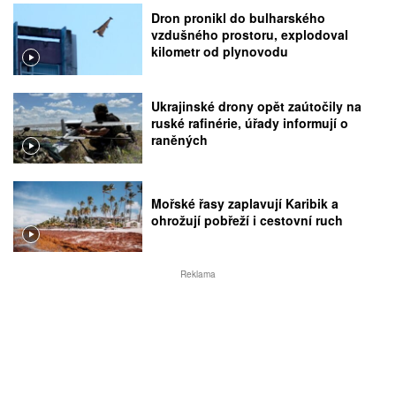
Dron pronikl do bulharského
vzdušného prostoru, explodoval
kilometr od plynovodu
Ukrajinské drony opět zaútočily na
ruské rafinérie, úřady informují o
raněných
Mořské řasy zaplavují Karibik a
ohrožují pobřeží i cestovní ruch
Reklama