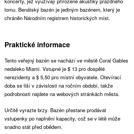
koncerty, jež využívají přirozené akustiky prázdného
lomu. Benátský bazén je jediným bazénem, ​​který je
chráněn Národním registrem historických míst.
Praktické informace
Tento veřejný bazén se nachází ve městě Coral Gables
nedaleko Miami. Vstupné je $ 13 pro dospělé
nerezidenty a $ 5,50 pro místní obyvatele. Otevírací
doba se liší v závislosti na ročním období, takže
podrobnosti najdete na webových stránkách města.
Určitě vyrazte brzy. Bazén přestane prodávat
vstupenky po naplnění kapacity, což se v létě může
snadno stát před obědem.