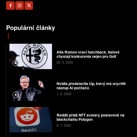
Populární články
Alfa Romeo vrací hatchback. Italové
chystají konkurenta nejen pro Golf
29. 5. 2026
Nvidia představila čip, který má urychlit
nástup AI počítačů
1. 6. 2026
Reddit přidá NFT avatary postavené na
blockchainu Polygon
8. 7. 2022