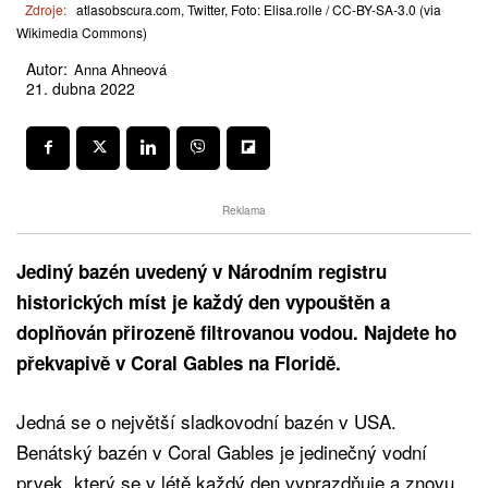
Zdroje:
atlasobscura.com, Twitter, Foto: Elisa.rolle / CC-BY-SA-3.0 (via
Wikimedia Commons)
Autor:
Anna Ahneová
21. dubna 2022
Reklama
Jediný bazén uvedený v Národním registru
historických míst je každý den vypouštěn a
doplňován přirozeně filtrovanou vodou. Najdete ho
překvapivě v Coral Gables na Floridě.
Jedná se o největší sladkovodní bazén v USA.
Benátský bazén v Coral Gables je jedinečný vodní
prvek, který se v létě každý den vyprazdňuje a znovu