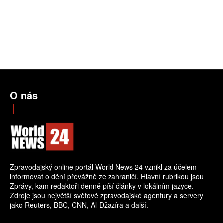
O nás
Zpravodajský online portál World News 24 vznikl za účelem
informovat o dění převážně ze zahraničí. Hlavní rubrikou jsou
Zprávy, kam redaktoři denně píší články v lokálním jazyce.
Zdroje jsou největší světové zpravodajské agentury a servery
jako Reuters, BBC, CNN, Al-Džazíra a další.