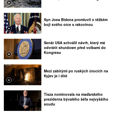
Syn Joea Bidena promluvil o těžkém
boji svého otce s rakovinou
Senát USA schválil návrh, který má
odvrátit shutdown před volbami do
Kongresu
Mezi zabitými po ruských útocích na
Kyjev je i dítě
Tisza nominovala na maďarského
prezidenta bývalého šéfa nejvyššího
soudu