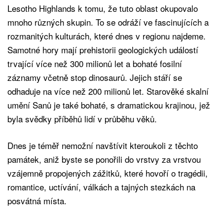
Lesotho Highlands k tomu, že tuto oblast okupovalo
mnoho různých skupin. To se odráží ve fascinujících a
rozmanitých kulturách, které dnes v regionu najdeme.
Samotné hory mají prehistorii geologických událostí
trvající více než 300 milionů let a bohaté fosilní
záznamy včetně stop dinosaurů. Jejich stáří se
odhaduje na více než 200 milionů let. Starověké skalní
umění Sanů je také bohaté, s dramatickou krajinou, jež
byla svědky příběhů lidí v průběhu věků.
Dnes je téměř nemožní navštívit kteroukoli z těchto
památek, aniž byste se ponořili do vrstvy za vrstvou
vzájemně propojených zážitků, které hovoří o tragédii,
romantice, uctívání, válkách a tajných stezkách na
posvátná místa.