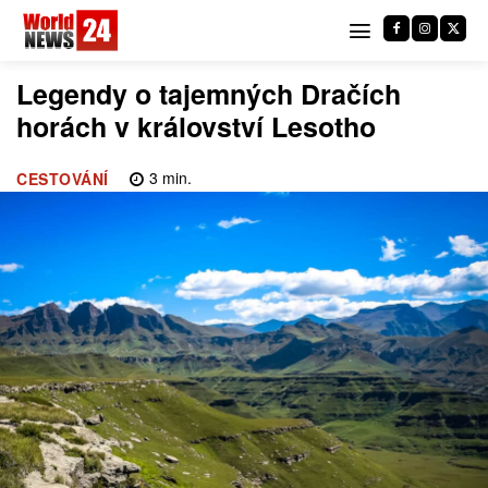
Legendy o tajemných Dračích
horách v království Lesotho
3
min.
CESTOVÁNÍ