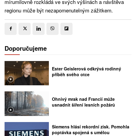
mírumilovně rozkládá ve svých výšinách a návštěva
regionu může být nezapomenutelným zážitkem.
Doporučujeme
Ester Geislerová odkrývá rodinný
příběh svého otce
Ohnivý mrak nad Francií může
usnadnit šíření lesních požárů
Siemens hlásí rekordní zisk. Pomohla
poptávka spojená s umělou