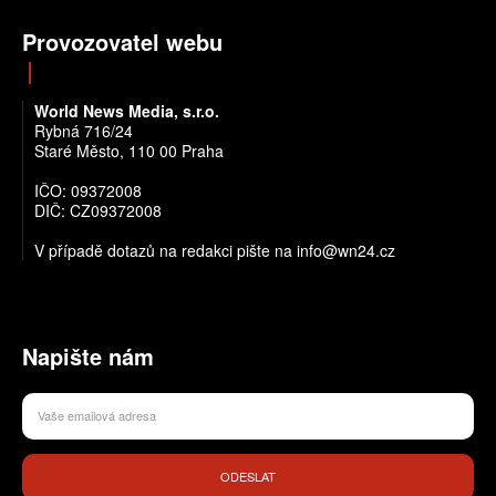
Provozovatel webu
World News Media, s.r.o.
Rybná 716/24
Staré Město, 110 00 Praha
IČO: 09372008
DIČ: CZ09372008
V případě dotazů na redakci pište na info@wn24.cz
Napište nám
ODESLAT