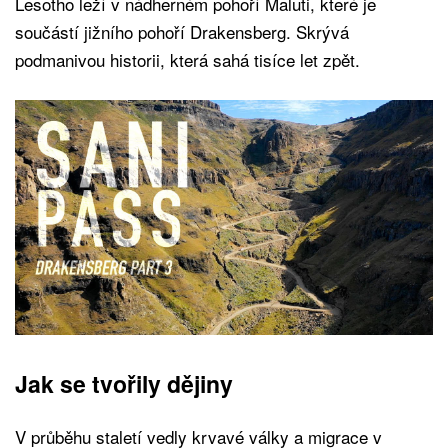
Lesotho leží v nádherném pohoří Maluti, které je
součástí jižního pohoří Drakensberg. Skrývá
podmanivou historii, která sahá tisíce let zpět.
Jak se tvořily dějiny
V průběhu staletí vedly krvavé války a migrace v