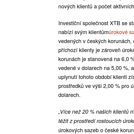
nových klientů a počet aktivních 
Investiční společnost XTB se s
nabízí svým klientům
úrokové s
vedených v českých korunách, 
příchozí klienty je zároveň úr
korunách je stanovená na 6,0 %
vedené v dolarech na 5,00 %, a
uplynutí tohoto období klienti 
prostředků ve výši 2,00 % pro 
dolarech.
„Více než 20 % našich klientů má
těžit z prostředí rostoucích úro
úrokových sazeb o české koruny