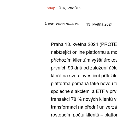
Zdroje:
ČTK, Foto: ČTK
Autor:
World News 24
13. května 2024
Praha 13. května 2024 (PROTEX
nabízející online platformu a mo
příchozím klientům vyšší úroko
prvních 90 dnů od založení účtu.
které na svou investiční příleži
platforma pomáhá také novou funk
společně s akciemi a ETF v prvn
transakci 78 % nových klientů v
transformaci na přední univerzál
rostoucím počtu klientů – platf