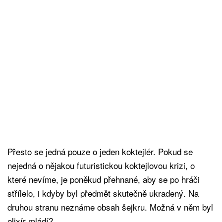
Přesto se jedná pouze o jeden koktejlér. Pokud se
nejedná o nějakou futuristickou koktejlovou krizi, o
které nevíme, je poněkud přehnané, aby se po hráči
střílelo, i kdyby byl předmět skutečně ukradený. Na
druhou stranu neznáme obsah šejkru. Možná v něm byl
elixír mládí?