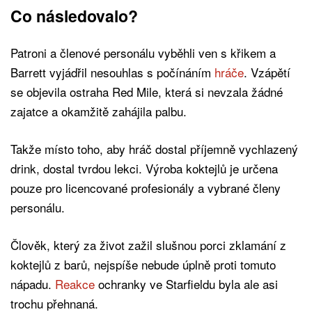
Co následovalo?
Patroni a členové personálu vyběhli ven s křikem a
Barrett vyjádřil nesouhlas s počínáním
hráče
. Vzápětí
se objevila ostraha Red Mile, která si nevzala žádné
zajatce a okamžitě zahájila palbu.
Takže místo toho, aby hráč dostal příjemně vychlazený
drink, dostal tvrdou lekci. Výroba koktejlů je určena
pouze pro licencované profesionály a vybrané členy
personálu.
Člověk, který za život zažil slušnou porci zklamání z
koktejlů z barů, nejspíše nebude úplně proti tomuto
nápadu.
Reakce
ochranky ve Starfieldu byla ale asi
trochu přehnaná.