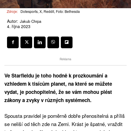
Zdroje:
Dotesports, X, Reddit, Foto: Bethesda
Autor:
Jakub Chrpa
4. října 2023
Reklama
Ve Starfieldu je toho hodně k prozkoumání a
vzhledem k tisícům planet, na které se můžete
vydat, je pochopitelné, že se vám mohou plést
zákony a zvyky v různých systémech.
Spousta pravidel je poměrně dobře přenositelná a příliš
se neliší od těch zde na Zemi. Krást je špatné, vraždit