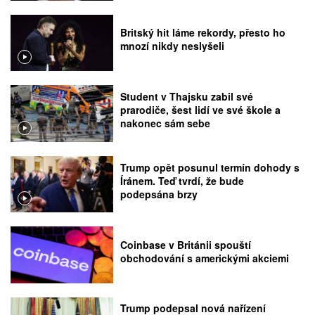
Britský hit láme rekordy, přesto ho
mnozí nikdy neslyšeli
Student v Thajsku zabil své
prarodiče, šest lidí ve své škole a
nakonec sám sebe
Trump opět posunul termín dohody s
Íránem. Teď tvrdí, že bude
podepsána brzy
Coinbase v Británii spouští
obchodování s americkými akciemi
Trump podepsal nová nařízení