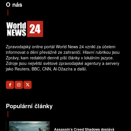
O nás
Zpravodajský online portál World News 24 vznikl za účelem
informovat o dění převážně ze zahraničí. Hlavní rubrikou jsou
Zprávy, kam redaktoři denně píší články v lokálním jazyce.
Zdroje jsou největší světové zpravodajské agentury a servery
jako Reuters, BBC, CNN, Al-Džazíra a další.
Populární články
Assassin’s Creed Shadows dostává