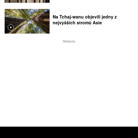
Na Tchaj-wanu objevili jedny z
nejvyšších stromů Asie
Reklama