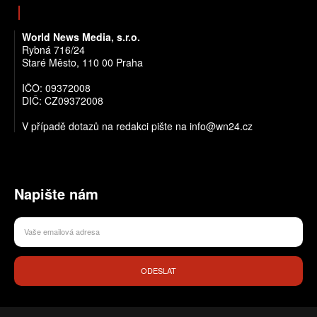
World News Media, s.r.o.
Rybná 716/24
Staré Město, 110 00 Praha
IČO: 09372008
DIČ: CZ09372008
V případě dotazů na redakci pište na info@wn24.cz
Napište nám
ODESLAT