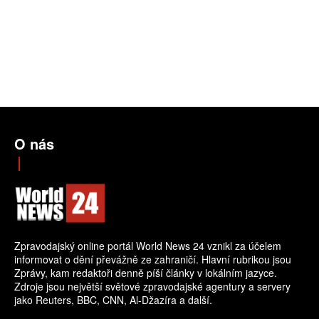
O nás
Zpravodajský online portál World News 24 vznikl za účelem
informovat o dění převážně ze zahraničí. Hlavní rubrikou jsou
Zprávy, kam redaktoři denně píší články v lokálním jazyce.
Zdroje jsou největší světové zpravodajské agentury a servery
jako Reuters, BBC, CNN, Al-Džazíra a další.