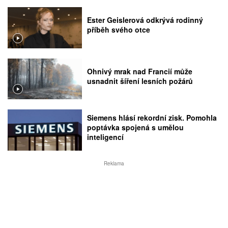
Ester Geislerová odkrývá rodinný
příběh svého otce
Ohnivý mrak nad Francií může
usnadnit šíření lesních požárů
Siemens hlásí rekordní zisk. Pomohla
poptávka spojená s umělou
inteligencí
Reklama