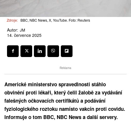
Zdroje:
BBC, NBC News, X, YouTube. Foto: Reuters
Autor:
JM
14. července 2025
Reklama
Americké ministerstvo spravedlnosti stáhlo
obvinění proti lékaři, který čelil žalobě za vydávání
falešných očkovacích certifikátů a podávání
fyziologického roztoku namísto vakcín proti covidu.
Informuje o tom BBC, NBC News a další servery.