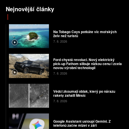
Nejnovější články
Na Tobago Cays potkáte víc mořských
želv než turistů
7. 8. 2026
Ford chystá revoluci. Nový elektrický
pick-up Fathom slibuje nízkou cenu i zcela
novou výrobní technologii
7. 8. 2026
Vědci zkoumají oblak, který po nárazu
rakety zahalil Měsíc
7. 8. 2026
Google Assistant ustoupí Gemini. Z
telefonů začne mizet v září