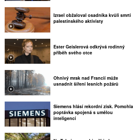
Izrael obžaloval osadníka kvůli smrti
palestinského aktivisty
Ester Geislerová odkrývá rodinný
příběh svého otce
Ohnivý mrak nad Francií může
usnadnit šíření lesních požárů
Siemens hlásí rekordní zisk. Pomohla
poptávka spojená s umělou
inteligencí