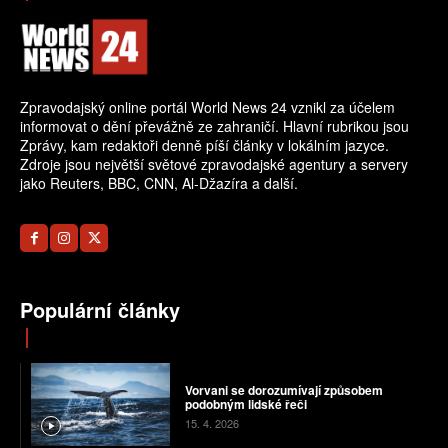
Zpravodajský online portál World News 24 vznikl za účelem
informovat o dění převážně ze zahraničí. Hlavní rubrikou jsou
Zprávy, kam redaktoři denně píší články v lokálním jazyce.
Zdroje jsou největší světové zpravodajské agentury a servery
jako Reuters, BBC, CNN, Al-Džazíra a další.
Populární články
Vorvani se dorozumívají způsobem
podobným lidské řeči
15. 4. 2026