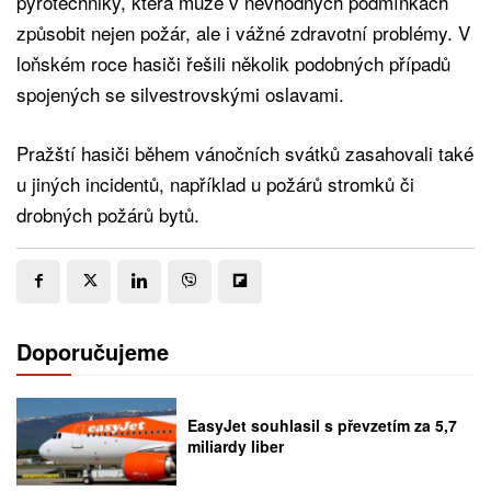
pyrotechniky, která může v nevhodných podmínkách
způsobit nejen požár, ale i vážné zdravotní problémy. V
loňském roce hasiči řešili několik podobných případů
spojených se silvestrovskými oslavami.
Pražští hasiči během vánočních svátků zasahovali také
u jiných incidentů, například u požárů stromků či
drobných požárů bytů.
Doporučujeme
EasyJet souhlasil s převzetím za 5,7
miliardy liber