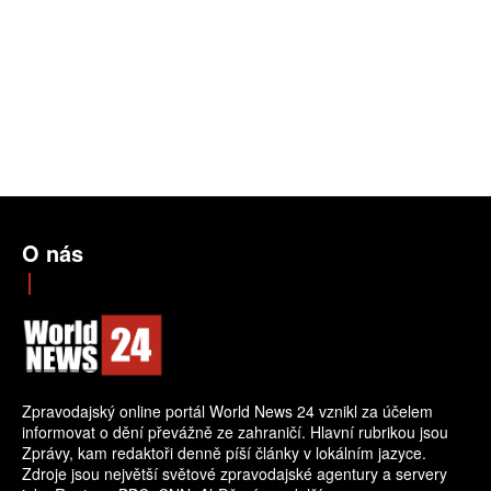
O nás
Zpravodajský online portál World News 24 vznikl za účelem
informovat o dění převážně ze zahraničí. Hlavní rubrikou jsou
Zprávy, kam redaktoři denně píší články v lokálním jazyce.
Zdroje jsou největší světové zpravodajské agentury a servery