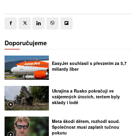
Doporučujeme
EasyJet souhlasil s převzetím za 5,7
miliardy liber
Ukrajina a Rusko pokračují ve
vzájemných útocích, terčem byly
sklady i lodě
Meta škodí dětem, rozhodl soud.
Společnost musí zaplatit tučnou
pokutu