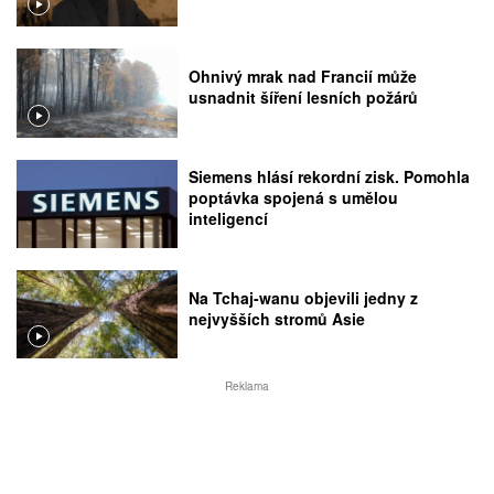
Ohnivý mrak nad Francií může
usnadnit šíření lesních požárů
Siemens hlásí rekordní zisk. Pomohla
poptávka spojená s umělou
inteligencí
Na Tchaj-wanu objevili jedny z
nejvyšších stromů Asie
Reklama