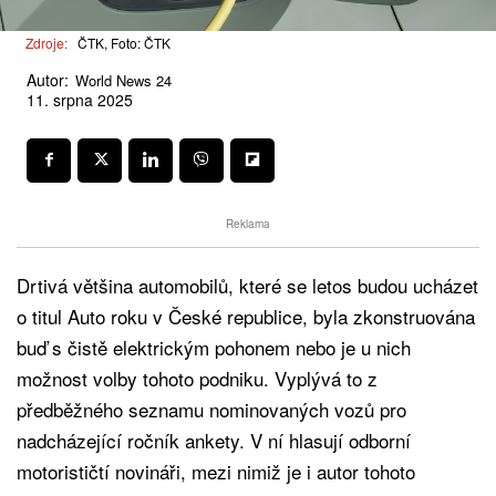
Zdroje:
ČTK, Foto: ČTK
Autor:
World News 24
11. srpna 2025
Reklama
Drtivá většina automobilů, které se letos budou ucházet
o titul Auto roku v České republice, byla zkonstruována
buď s čistě elektrickým pohonem nebo je u nich
možnost volby tohoto podniku. Vyplývá to z
předběžného seznamu nominovaných vozů pro
nadcházející ročník ankety. V ní hlasují odborní
motorističtí novináři, mezi nimiž je i autor tohoto