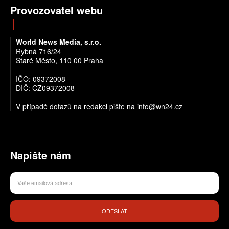
Provozovatel webu
World News Media, s.r.o.
Rybná 716/24
Staré Město, 110 00 Praha
IČO: 09372008
DIČ: CZ09372008
V případě dotazů na redakci pište na info@wn24.cz
Napište nám
ODESLAT