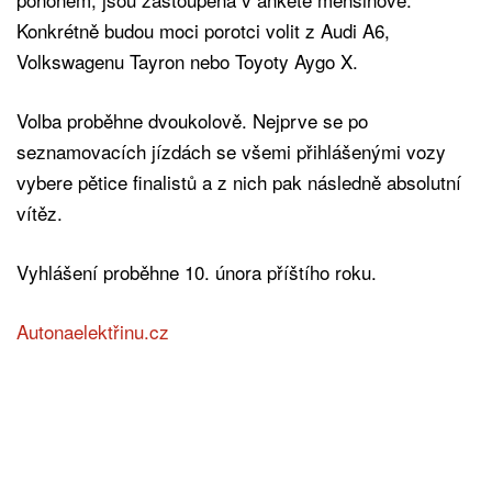
Konkrétně budou moci porotci volit z Audi A6,
Volkswagenu Tayron nebo Toyoty Aygo X.
Volba proběhne dvoukolově. Nejprve se po
seznamovacích jízdách se všemi přihlášenými vozy
vybere pětice finalistů a z nich pak následně absolutní
vítěz.
Vyhlášení proběhne 10. února příštího roku.
Autonaelektřinu.cz