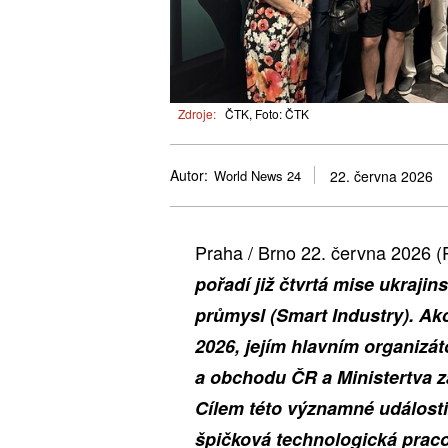
Zdroje:
ČTK, Foto: ČTK
Autor:
World News 24
22. června 2026
Praha / Brno 22. června 2026
pořadí již čtvrtá mise ukraji
průmysl (Smart Industry). Akc
2026, jejím hlavním organizá
a obchodu ČR a Ministertva z
Cílem této významné události
špičková technologická praco