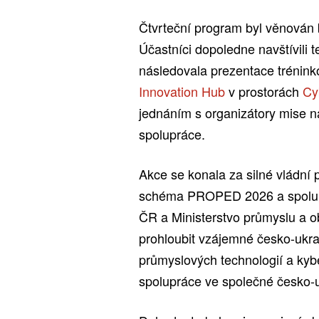
Čtvrteční program byl věnován
Účastníci dopoledne navštívili 
následovala prezentace trénin
Innovation Hub
v prostorách
Cy
jednáním s organizátory mise n
spolupráce.
Akce se konala za silné vládní 
schéma PROPED 2026 a spoluprá
ČR a Ministerstvo průmyslu a o
prohloubit vzájemné česko-ukraj
průmyslových technologií a kyb
spolupráce ve společné česko-u