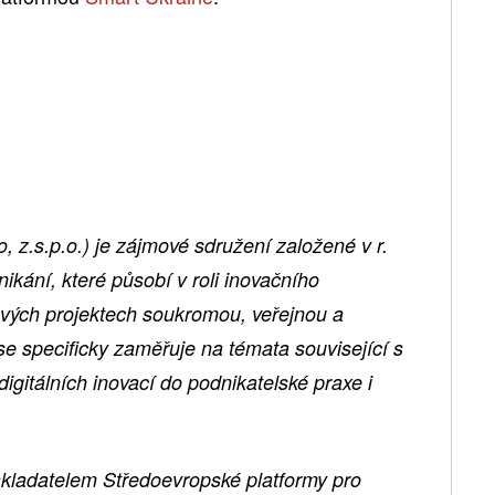
 z.s.p.o.) je zájmové sdružení založené v r.
kání, které působí v roli inovačního
vých projektech soukromou, veřejnou a
e specificky zaměřuje na témata související s
gitálních inovací do podnikatelské praxe i
akladatelem Středoevropské platformy pro