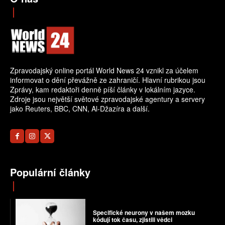
Zpravodajský online portál World News 24 vznikl za účelem
informovat o dění převážně ze zahraničí. Hlavní rubrikou jsou
Zprávy, kam redaktoři denně píší články v lokálním jazyce.
Zdroje jsou největší světové zpravodajské agentury a servery
jako Reuters, BBC, CNN, Al-Džazíra a další.
Populární články
Specifické neurony v našem mozku
kódují tok času, zjistili vědci