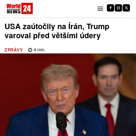
USA zaútočily na Írán, Trump
varoval před většími údery
4
min.
ZPRÁVY