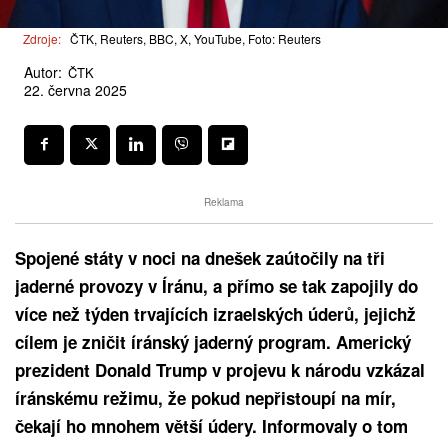
Zdroje:
ČTK, Reuters, BBC, X, YouTube, Foto: Reuters
Autor:
ČTK
22. června 2025
Reklama
Spojené státy v noci na dnešek zaútočily na tři
jaderné provozy v Íránu, a přímo se tak zapojily do
více než týden trvajících izraelských úderů, jejichž
cílem je zničit íránský jaderný program. Americký
prezident Donald Trump v projevu k národu vzkázal
íránskému režimu, že pokud nepřistoupí na mír,
čekají ho mnohem větší údery. Informovaly o tom