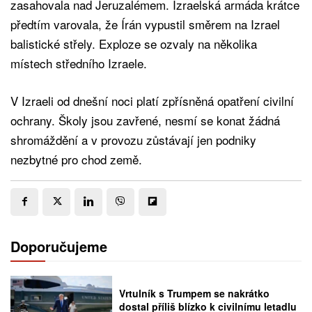
zasahovala nad Jeruzalémem. Izraelská armáda krátce
předtím varovala, že Írán vypustil směrem na Izrael
balistické střely. Exploze se ozvaly na několika
místech středního Izraele.
V Izraeli od dnešní noci platí zpřísněná opatření civilní
ochrany. Školy jsou zavřené, nesmí se konat žádná
shromáždění a v provozu zůstávají jen podniky
nezbytné pro chod země.
Doporučujeme
Vrtulník s Trumpem se nakrátko
dostal příliš blízko k civilnímu letadlu