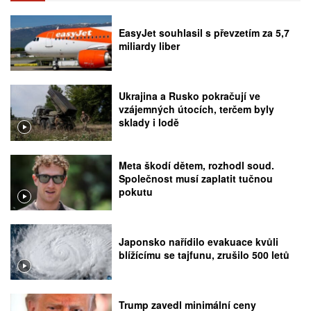
EasyJet souhlasil s převzetím za 5,7
miliardy liber
Ukrajina a Rusko pokračují ve
vzájemných útocích, terčem byly
sklady i lodě
Meta škodí dětem, rozhodl soud.
Společnost musí zaplatit tučnou
pokutu
Japonsko nařídilo evakuace kvůli
blížícímu se tajfunu, zrušilo 500 letů
Trump zavedl minimální ceny