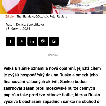
Zdroje:
The Standard, GOV.uk, X, Foto: Reuters
Autor:
Denisa Šenkeříková
13. června 2024
Reklama
Velká Británie oznámila nová opatření, jejichž cílem
je zvýšit hospodářský tlak na Rusko a omezit jeho
financování válečných aktivit. Sankce budou
zahrnovat zásah proti moskevské burze cenných
papírů a také proti tzv. stínové flotile, kterou Rusko
využívá k obcházení západních sankcí na obchod s