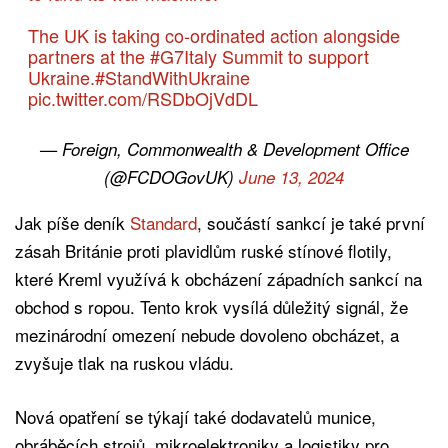
The UK is taking co-ordinated action alongside
partners at the
#G7Italy
Summit to support
Ukraine.
#StandWithUkraine
pic.twitter.com/RSDbOjVdDL
— Foreign, Commonwealth & Development Office
(@FCDOGovUK)
June 13, 2024
Jak píše deník
Standard
, součástí sankcí je také první
zásah Británie proti plavidlům ruské stínové flotily,
které Kreml využívá k obcházení západních sankcí na
obchod s ropou. Tento krok vysílá důležitý signál, že
mezinárodní omezení nebude dovoleno obcházet, a
zvyšuje tlak na ruskou vládu.
Nová opatření se týkají také dodavatelů munice,
obráběcích strojů, mikroelektroniky a logistiky pro