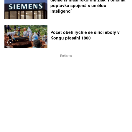
poptávka spojená s umělou
inteligencí
Počet obětí rychle se šířící eboly v
Kongu přesáhl 1800
Reklama