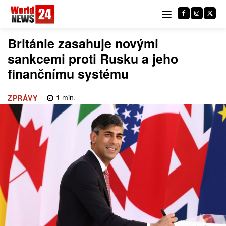
Británie zasahuje novými
sankcemi proti Rusku a jeho
finančnímu systému
1
min.
ZPRÁVY