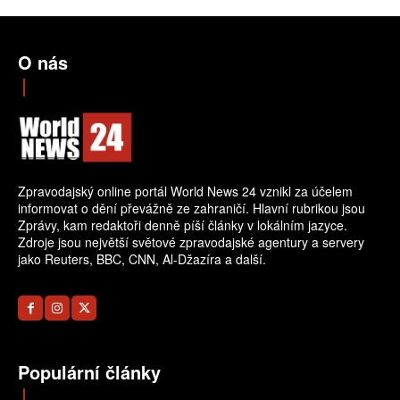
O nás
Zpravodajský online portál World News 24 vznikl za účelem
informovat o dění převážně ze zahraničí. Hlavní rubrikou jsou
Zprávy, kam redaktoři denně píší články v lokálním jazyce.
Zdroje jsou největší světové zpravodajské agentury a servery
jako Reuters, BBC, CNN, Al-Džazíra a další.
Populární články