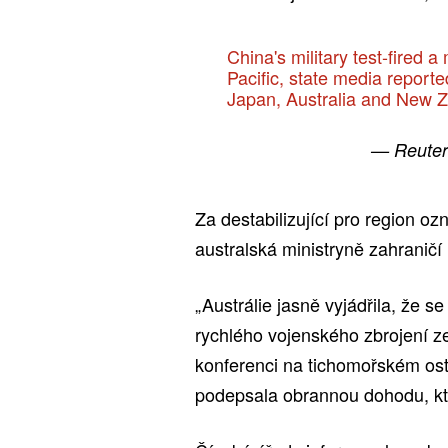
China's military test-fired 
Pacific, state media report
Japan, Australia and New 
— Reuter
Za destabilizující pro region o
australská ministryně zahranič
„Austrálie jasně vyjádřila, že 
rychlého vojenského zbrojení z
konferenci na tichomořském ost
podepsala obrannou dohodu, kt