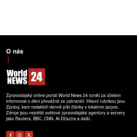
O nás
Zpravodajský online portál World News 24 vznikl za účelem
informovat o dění převážně ze zahraničí. Hlavní rubrikou jsou
Zprávy, kam redaktoři denně píší články v lokálním jazyce.
Zdroje jsou největší světové zpravodajské agentury a servery
jako Reuters, BBC, CNN, Al-Džazíra a další.