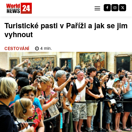
Turistické pasti v Paříži a jak se jim
vyhnout
4
min.
CESTOVÁNÍ