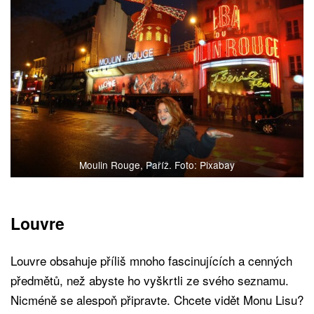
Moulin Rouge, Paříž. Foto: Pixabay
Louvre
Louvre obsahuje příliš mnoho fascinujících a cenných
předmětů, než abyste ho vyškrtli ze svého seznamu.
Nicméně se alespoň připravte. Chcete vidět Monu Lisu?