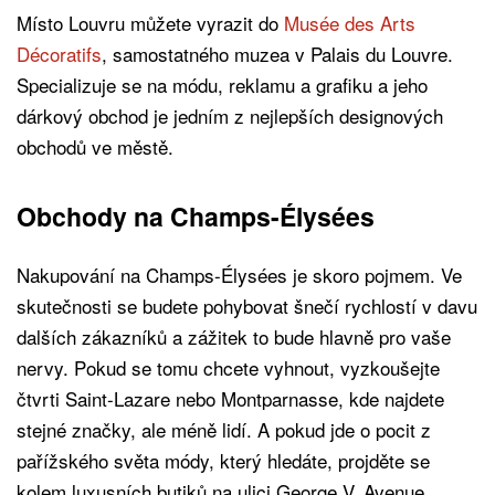
Místo Louvru můžete vyrazit do
Musée des Arts
Décoratifs
, samostatného muzea v Palais du Louvre.
Specializuje se na módu, reklamu a grafiku a jeho
dárkový obchod je jedním z nejlepších designových
obchodů ve městě.
Obchody na Champs-Élysées
Nakupování na Champs-Élysées je skoro pojmem. Ve
skutečnosti se budete pohybovat šnečí rychlostí v davu
dalších zákazníků a zážitek to bude hlavně pro vaše
nervy. Pokud se tomu chcete vyhnout, vyzkoušejte
čtvrti Saint-Lazare nebo Montparnasse, kde najdete
stejné značky, ale méně lidí. A pokud jde o pocit z
pařížského světa módy, který hledáte, projděte se
kolem luxusních butiků na ulici George V, Avenue