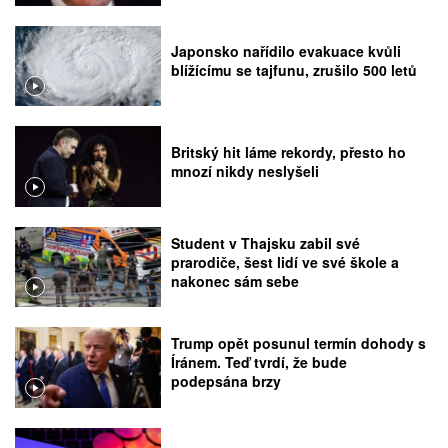
Japonsko nařídilo evakuace kvůli
blížícímu se tajfunu, zrušilo 500 letů
Britský hit láme rekordy, přesto ho
mnozí nikdy neslyšeli
Student v Thajsku zabil své
prarodiče, šest lidí ve své škole a
nakonec sám sebe
Trump opět posunul termín dohody s
Íránem. Teď tvrdí, že bude
podepsána brzy