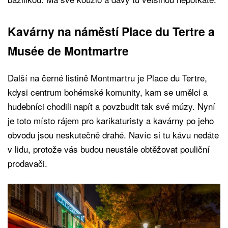
Kavárny na náměstí Place du Tertre a
Musée de Montmartre
Další na černé listině Montmartru je Place du Tertre,
kdysi centrum bohémské komunity, kam se umělci a
hudebníci chodili napít a povzbudit tak své múzy. Nyní
je toto místo rájem pro karikaturisty a kavárny po jeho
obvodu jsou neskutečně drahé. Navíc si tu kávu nedáte
v lidu, protože vás budou neustále obtěžovat pouliční
prodavači.