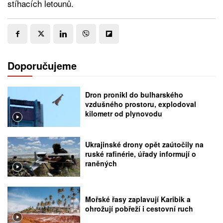
stíhacích letounů.
Doporučujeme
Dron pronikl do bulharského
vzdušného prostoru, explodoval
kilometr od plynovodu
Ukrajinské drony opět zaútočily na
ruské rafinérie, úřady informují o
raněných
Mořské řasy zaplavují Karibik a
ohrožují pobřeží i cestovní ruch