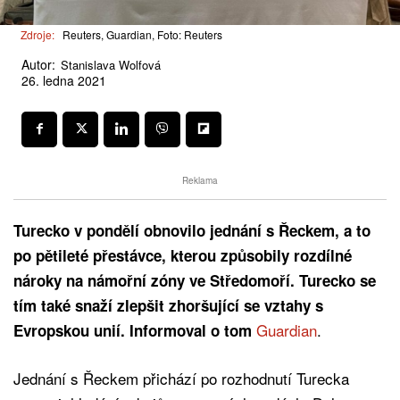
Zdroje:
Reuters, Guardian, Foto: Reuters
Autor:
Stanislava Wolfová
26. ledna 2021
Reklama
Turecko v pondělí obnovilo jednání s Řeckem, a to
po pětileté přestávce, kterou způsobily rozdílné
nároky na námořní zóny ve Středomoří. Turecko se
tím také snaží zlepšit zhoršující se vztahy s
Guardian
.
Evropskou unií.
Informoval o tom
Jednání s Řeckem přichází po rozhodnutí Turecka