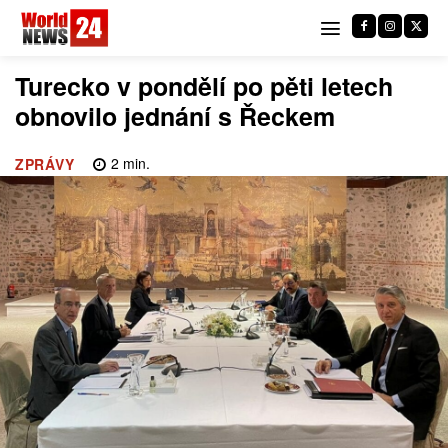
Turecko v pondělí po pěti letech
obnovilo jednání s Řeckem
2
min.
ZPRÁVY