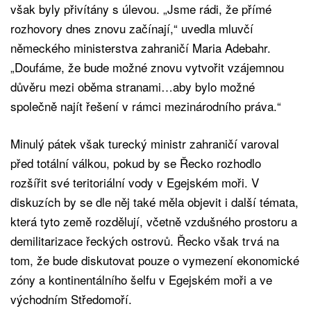
však byly přivítány s úlevou. „Jsme rádi, že přímé
rozhovory dnes znovu začínají,“ uvedla mluvčí
německého ministerstva zahraničí Maria Adebahr.
„Doufáme, že bude možné znovu vytvořit vzájemnou
důvěru mezi oběma stranami…aby bylo možné
společně najít řešení v rámci mezinárodního práva.“
Minulý pátek však turecký ministr zahraničí varoval
před totální válkou, pokud by se Řecko rozhodlo
rozšířit své teritoriální vody v Egejském moři. V
diskuzích by se dle něj také měla objevit i další témata,
která tyto země rozdělují, včetně vzdušného prostoru a
demilitarizace řeckých ostrovů. Řecko však trvá na
tom, že bude diskutovat pouze o vymezení ekonomické
zóny a kontinentálního šelfu v Egejském moři a ve
východním Středomoří.