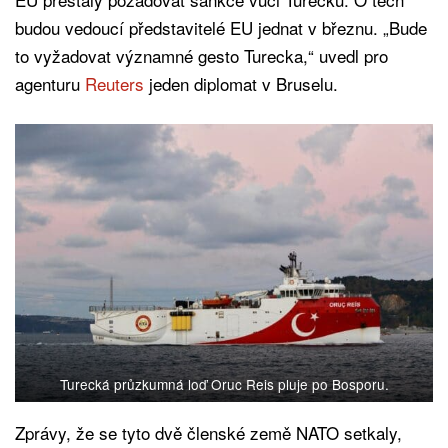
budou vedoucí představitelé EU jednat v březnu. „Bude
to vyžadovat významné gesto Turecka,“ uvedl pro
agenturu
Reuters
jeden diplomat v Bruselu.
Turecká průzkumná loď Oruc Reis pluje po Bosporu.
Zprávy, že se tyto dvě členské země NATO setkaly,