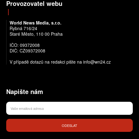
Provozovatel webu
World News Media, s.r.o.
Rybná 716/24
Staré Město, 110 00 Praha
IČO: 09372008
DIČ: CZ09372008
V případě dotazů na redakci pište na info@wn24.cz
Napište nám
ODESLAT