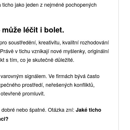
 ticho jako jeden z nejméně pochopených
může léčit i bolet.
pro soustředění, kreativitu, kvalitní rozhodování
Právě v tichu vznikají nové myšlenky, originální
t s tím, co je skutečně důležité.
 varovným signálem. Ve firmách bývá často
ečného prostředí, neřešených konfliktů,
otevřeně promluvit.
o dobré nebo špatné. Otázka zní:
Jaké ticho
aci?