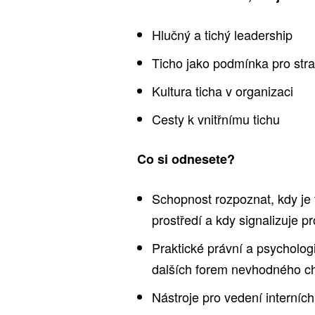
Hlučný a tichý leadership
Ticho jako podmínka pro stra
Kultura ticha v organizaci
Cesty k vnitřnímu tichu
Co si odnesete?
Schopnost rozpoznat, kdy je 
prostředí a kdy signalizuje p
Praktické právní a psycholo
dalších forem nevhodného c
Nástroje pro vedení interních