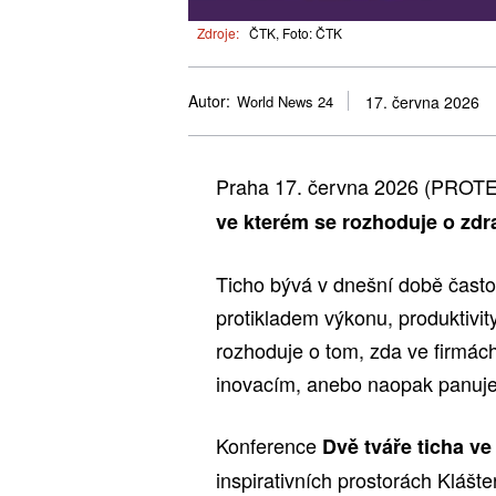
Zdroje:
ČTK, Foto: ČTK
Autor:
World News 24
17. června 2026
Praha 17. června 2026 (PROT
ve kterém se rozhoduje o zdr
Ticho bývá v dnešní době čast
protikladem výkonu, produktivit
rozhoduje o tom, zda ve firmách
inovacím, anebo naopak panuje
Konference
Dvě tváře ticha ve
inspirativních prostorách Kláš