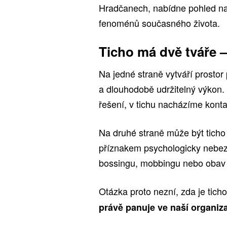
Hradčanech, nabídne pohled na
fenoménů současného života.
Ticho má dvě tváře – 
Na jedné straně vytváří prostor 
a dlouhodobě udržitelný výkon. 
řešení, v tichu nacházíme kontak
Na druhé straně může být ticho
příznakem psychologicky nebezp
bossingu, mobbingu nebo obav 
Otázka proto nezní, zda je tich
právě panuje ve naší organiz