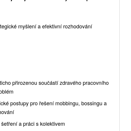
tegické myšlení a efektivní rozhodování
ticho přirozenou součástí zdravého pracovního
roblém
gické postupy pro řešení mobbingu, bossingu a
hování
 šetření a práci s kolektivem