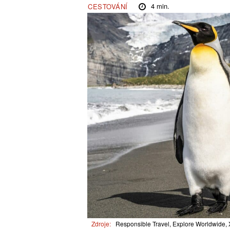
4
min.
CESTOVÁNÍ
Zdroje:
Responsible Travel, Explore Worldwide, 