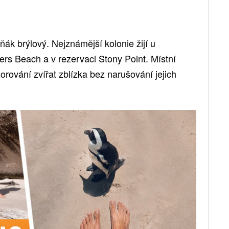
ák brýlový. Nejznámější kolonie žijí u
ers Beach a v rezervaci Stony Point. Místní
rování zvířat zblízka bez narušování jejich