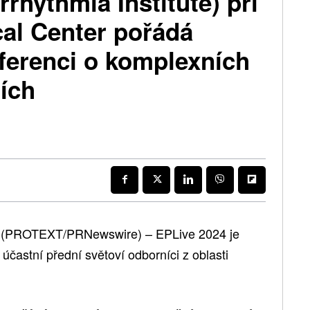
rhythmia Institute) při
cal Center pořádá
ferenci o komplexních
ích
24 (PROTEXT/PRNewswire) – EPLive 2024 je
účastní přední světoví odborníci z oblasti