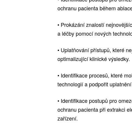
ochranu pacienta během ablace f
• Prokázání znalostí nejnovější
a léčby pomocí nových technolo
• Uplatňování přístupů, které n
optimalizující klinické výsledky.
• Identifikace procesů, které 
technologií a podpořit uplatněn
• Identifikace postupů pro ome
ochranu pacienta při extrakci e
zařízení.