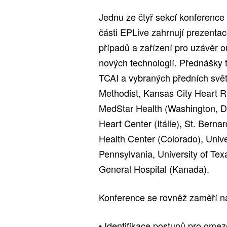
Jednu ze čtyř sekcí konference t
části EPLive zahrnují prezentac
případů a zařízení pro uzávěr o
nových technologií. Přednášky 
TCAI a vybraných předních svět
Methodist, Kansas City Heart R
MedStar Health (Washington, D.
Heart Center (Itálie), St. Bern
Health Center (Colorado), Unive
Pennsylvania, University of Te
General Hospital (Kanada).
Konference se rovněž zaměří na 
• Identifikace postupů pro ome