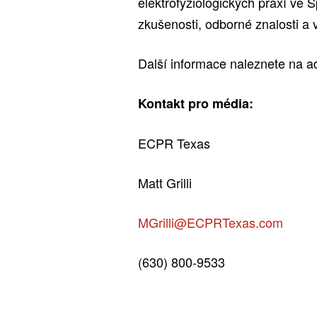
elektrofyziologických praxí ve 
zkušenosti, odborné znalosti a 
Další informace naleznete na 
Kontakt pro média:
ECPR Texas
Matt Grilli
MGrilli@ECPRTexas.com
(630) 800-9533