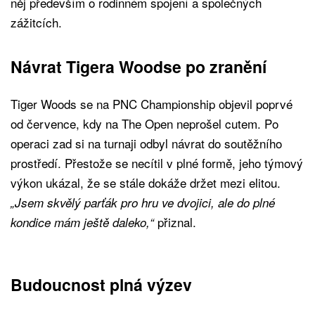
něj především o rodinném spojení a společných
zážitcích.
Návrat Tigera Woodse po zranění
Tiger Woods se na PNC Championship objevil poprvé
od července, kdy na The Open neprošel cutem. Po
operaci zad si na turnaji odbyl návrat do soutěžního
prostředí. Přestože se necítil v plné formě, jeho týmový
výkon ukázal, že se stále dokáže držet mezi elitou.
„Jsem skvělý parťák pro hru ve dvojici, ale do plné
přiznal.
kondice mám ještě daleko,“
Budoucnost plná výzev