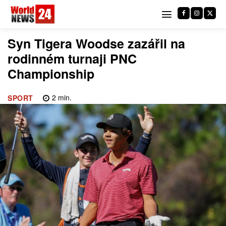
Syn Tigera Woodse zazářil na
rodinném turnaji PNC
Championship
2
min.
SPORT