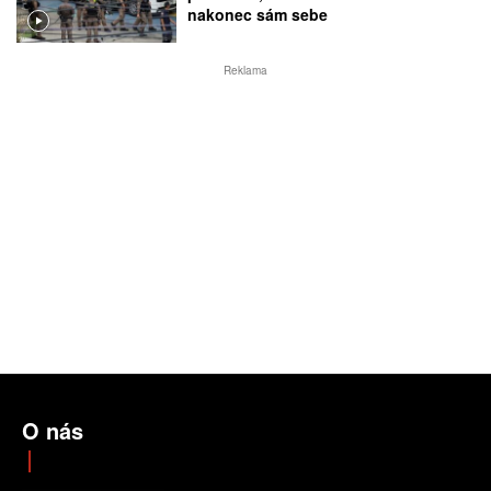
nakonec sám sebe
Reklama
O nás