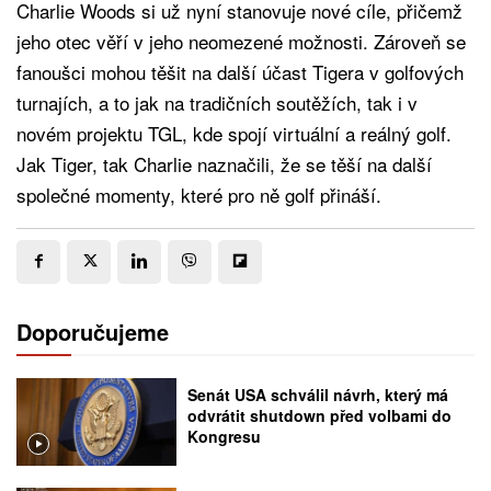
Charlie Woods si už nyní stanovuje nové cíle, přičemž
jeho otec věří v jeho neomezené možnosti. Zároveň se
fanoušci mohou těšit na další účast Tigera v golfových
turnajích, a to jak na tradičních soutěžích, tak i v
novém projektu TGL, kde spojí virtuální a reálný golf.
Jak Tiger, tak Charlie naznačili, že se těší na další
společné momenty, které pro ně golf přináší.
Doporučujeme
Senát USA schválil návrh, který má
odvrátit shutdown před volbami do
Kongresu