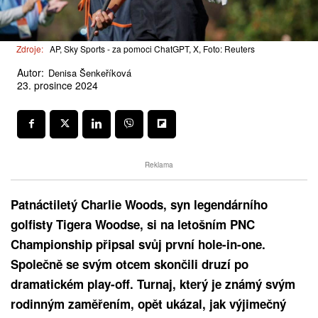
Zdroje:
AP, Sky Sports - za pomoci ChatGPT, X, Foto: Reuters
Autor:
Denisa Šenkeříková
23. prosince 2024
Reklama
Patnáctiletý Charlie Woods, syn legendárního
golfisty Tigera Woodse, si na letošním PNC
Championship připsal svůj první hole-in-one.
Společně se svým otcem skončili druzí po
dramatickém play-off. Turnaj, který je známý svým
rodinným zaměřením, opět ukázal, jak výjimečný