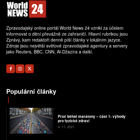
Zpravodajský online portál World News 24 vznikl za účelem
informovat o dění převážně ze zahraničí. Hlavní rubrikou jsou
Zprávy, kam redaktoři denně píší články v lokálním jazyce.
Zdroje jsou největší světové zpravodajské agentury a servery
jako Reuters, BBC, CNN, Al-Džazíra a další.
Populární články
Proč běhat maratony – část 1: výhody
pro fyzické zdraví
4. 11. 2021