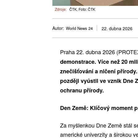
Zdroje:
ČTK, Foto: ČTK
Autor:
World News 24
22. dubna 2026
Praha 22. dubna 2026 (PROTE
demonstrace. Více než 20 mili
znečišťování a ničení přírod
později vyústil ve vznik Dne 
ochranu přírody.
Den Země: Klíčový moment p
Za myšlenkou Dne Země stál sen
americké univerzity a širokou v