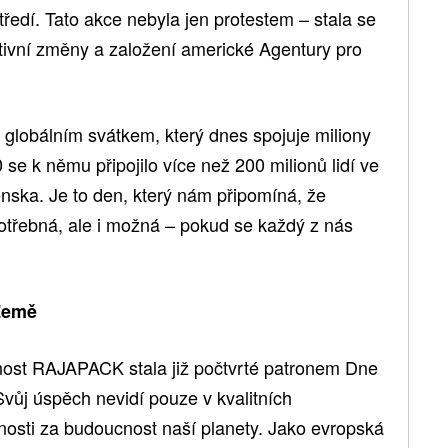
ředí. Tato akce nebyla jen protestem – stala se
ivní změny a založení americké Agentury pro
 globálním svátkem, který dnes spojuje miliony
 se k němu připojilo více než 200 milionů lidí ve
ska. Je to den, který nám připomíná, že
potřebná, ale i možná – pokud se každý z nás
Země
nost RAJAPACK stala již počtvrté patronem Dne
Svůj úspěch nevidí pouze v kvalitních
nosti za budoucnost naší planety. Jako evropská