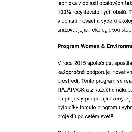
jednička v oblasti obalových ře
100% recyklovatelných obalů. Te
v oblasti inovací a výběru ekol
snižovat jejich ekologickou stop
Program Women & Environment
V roce 2015 společnost spusti
každoročně podporuje inovativn
prostředí. Tento program se re
RAJAPACK a z každého nákupu v
na projekty podporující ženy v 
bylo díky tomuto programu vybrá
projektů po celém světě.