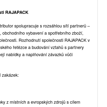
osti RAJAPACK
ibutor spolupracuje s rozsáhlou sítí partnerů –
, obchodního vybavení a spotřebního zboží,
polečnosti. Rozhodnutí společnosti RAJAPACK v
elského řetězce a budování vztahů s partnery
í její nabídky a naplňování závazků vůči
í zakázek:
ky z místních a evropských zdrojů s cílem