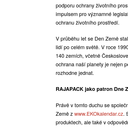
podporu ochrany životního prost
impulsem pro významné legislat
ochranu životního prostředí.
V průběhu let se Den Země stal
lidí po celém světě. V roce 1990
140 zemích, včetně Českosloven
ochrana naší planety je nejen 
rozhodne jednat.
RAJAPACK jako patron Dne 
Právě v tomto duchu se společ
Země z
www.EKOkalendar.cz
. 
produktech, ale také v odpověd