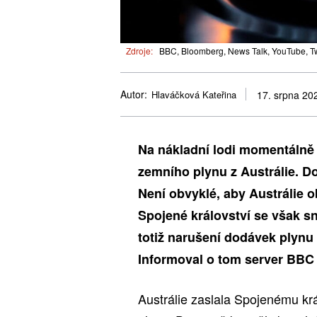
Zdroje:
BBC, Bloomberg, News Talk, YouTube, Twi
Autor:
Hlaváčková Kateřina
17. srpna 20
Na nákladní lodi momentálně 
zemního plynu
z Austrálie
. D
Není obvyklé, aby Austrálie 
Spojené království se však sn
totiž narušení dodávek plynu
Informoval o tom server BBC
Austrálie zaslala Spojenému kr