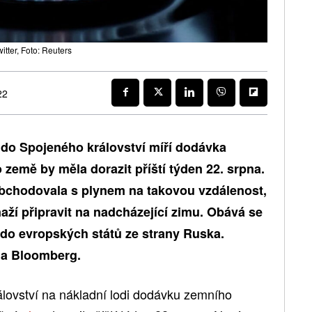
tter, Foto: Reuters
22
do Spojeného království míří dodávka
o země by měla dorazit příští týden 22. srpna.
obchodovala s plynem na takovou vzdálenost,
aží připravit na nadcházející zimu. Obává se
 do evropských států ze strany Ruska.
 a Bloomberg.
álovství na nákladní lodi dodávku zemního