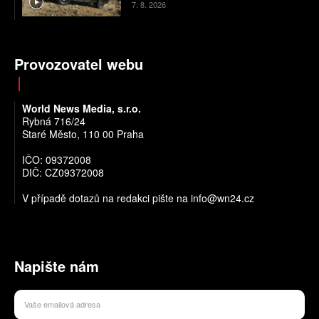
7. 8. 2026
Provozovatel webu
World News Media, s.r.o.
Rybná 716/24
Staré Město, 110 00 Praha
IČO: 09372008
DIČ: CZ09372008
V případě dotazů na redakci pište na info@wn24.cz
Napište nám