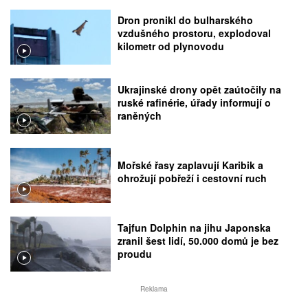
Dron pronikl do bulharského
vzdušného prostoru, explodoval
kilometr od plynovodu
Ukrajinské drony opět zaútočily na
ruské rafinérie, úřady informují o
raněných
Mořské řasy zaplavují Karibik a
ohrožují pobřeží i cestovní ruch
Tajfun Dolphin na jihu Japonska
zranil šest lidí, 50.000 domů je bez
proudu
Reklama