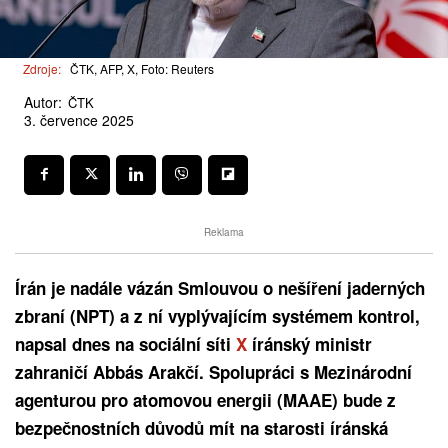
Zdroje:
ČTK, AFP, X, Foto: Reuters
Autor:
ČTK
3. července 2025
Reklama
Írán je nadále vázán Smlouvou o nešíření jaderných
zbraní (NPT) a z ní vyplývajícím systémem kontrol,
napsal dnes na sociální síti
X
íránský ministr
zahraničí Abbás Arakčí. Spolupráci s Mezinárodní
agenturou pro atomovou energii (MAAE) bude z
bezpečnostních důvodů mít na starosti íránská