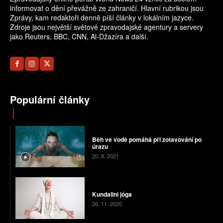
informovat o dění převážně ze zahraničí. Hlavní rubrikou jsou
Zprávy, kam redaktoři denně píší články v lokálním jazyce.
Zdroje jsou největší světové zpravodajské agentury a servery
jako Reuters, BBC, CNN, Al-Džazíra a další.
Populární články
Běh ve vodě pomáhá při zotavování po
úrazu
20. 8. 2021
Kundalini jóga
26. 11. 2020