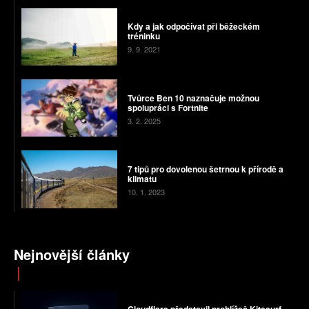
Kdy a jak odpočívat při běžeckém
tréninku
9. 9. 2021
Tvůrce Ben 10 naznačuje možnou
spolupráci s Fortnite
3. 2. 2025
7 tipů pro dovolenou šetrnou k přírodě a
klimatu
10. 1. 2023
Nejnovější články