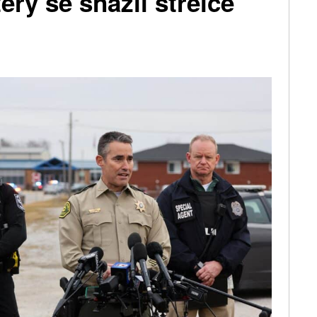
terý se snažil střelce