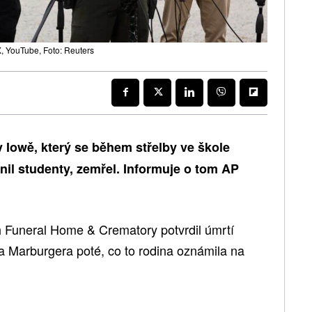
 YouTube, Foto: Reuters
v Iowě, který se během střelby ve škole
nil studenty, zemřel. Informuje o tom AP
h Funeral Home & Crematory potvrdil úmrtí
na Marburgera poté, co to rodina oznámila na