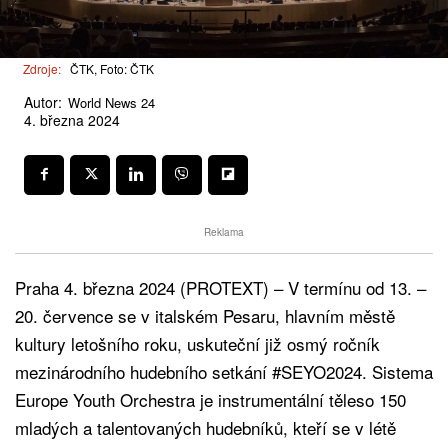
Zdroje:
ČTK, Foto: ČTK
Autor:
World News 24
4. března 2024
Reklama
Praha 4. března 2024 (PROTEXT) – V termínu od 13. –
20. července se v italském Pesaru, hlavním městě
kultury letošního roku, uskuteční již osmý ročník
mezinárodního hudebního setkání #SEYO2024. Sistema
Europe Youth Orchestra je instrumentální těleso 150
mladých a talentovaných hudebníků, kteří se v létě