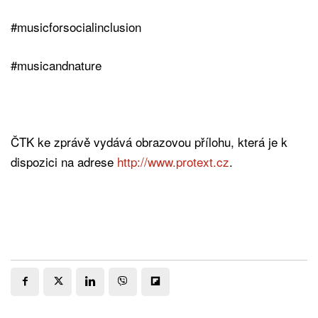
#musicforsocialinclusion
#musicandnature
ČTK ke zprávě vydává obrazovou přílohu, která je k
dispozici na adrese
http://www.protext.cz
.