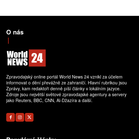
O nás
Zpravodajský online portál World News 24 vznikl za účelem
informovat o dění převážně ze zahraničí. Hlavní rubrikou jsou
Zprávy, kam redaktoři denně píší články v lokálním jazyce.
Zdroje jsou největší světové zpravodajské agentury a servery
jako Reuters, BBC, CNN, Al-Džazíra a další.