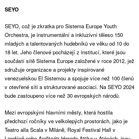
SEYO
SEYO, což je zkratka pro Sistema Europe Youth
Orchestra, je instrumentální a inkluzivní těleso 150
mladých a talentovaných hudebníků ve věku od 10 do
18 let. Jeho členové pocházejí z institucí, které jsou
součástí sítě Sistema Europe založené v roce 2012, jež
sdružuje organizace a projekty inspirované
venezuelskou El Sistemou a spojuje více než 100 členů
v otevřené síti a strukturované asociaci. Na SEYO 2024
bude zastoupeno více než 30 evropských národů.
Mezi evropskými hlavními městy, která hostila
předchozí ročníky ve velkolepých prostorách, jako je
Teatro alla Scala v Miláně, Royal Festival Hall v
Londýně nebo Amfiteátr Heroda Attika v Aténách, jsou