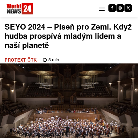
SEYO 2024 – Píseň pro Zemi. Když
hudba prospívá mladým lidem a
naší planetě
5
min.
PROTEXT ČTK