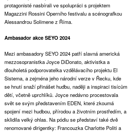
protagonisté nasbírali ve spolupráci s projektem
Magazzini Rossini Operního festivalu a scénografkou
Alessandrou Solimene z Říma.
Ambasador akce SEYO 2024
Mezi ambasadory SEYO 2024 patří slavná americká
mezzosopranistka Joyce DiDonato, aktivistka a
dlouholetá podporovatelka vzdělávacího projektu El
Sistema, a zejména jeho národní verze v Řecku, kde
se hnutí snaží přinášet hudbu, naději a inspiraci tisícům
dětí, včetně uprchlíků. Joyce nedávno procestovala
svět se svým představením EDEN, které zkoumá
spojení mezi hudbou, přírodou a životním prostředím, a
sklidila velký ohlas. Na pódiu se představí také dvě
renomované dirigentky: Francouzka Charlotte Politi a