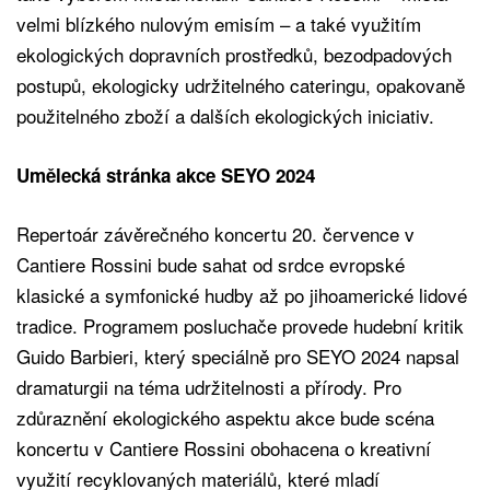
velmi blízkého nulovým emisím – a také využitím
ekologických dopravních prostředků, bezodpadových
postupů, ekologicky udržitelného cateringu, opakovaně
použitelného zboží a dalších ekologických iniciativ.
Umělecká stránka akce SEYO 2024
Repertoár závěrečného koncertu 20. července v
Cantiere Rossini bude sahat od srdce evropské
klasické a symfonické hudby až po jihoamerické lidové
tradice. Programem posluchače provede hudební kritik
Guido Barbieri, který speciálně pro SEYO 2024 napsal
dramaturgii na téma udržitelnosti a přírody. Pro
zdůraznění ekologického aspektu akce bude scéna
koncertu v Cantiere Rossini obohacena o kreativní
využití recyklovaných materiálů, které mladí