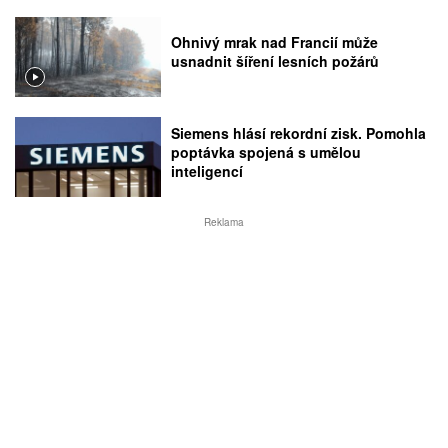
Ohnivý mrak nad Francií může
usnadnit šíření lesních požárů
Siemens hlásí rekordní zisk. Pomohla
poptávka spojená s umělou
inteligencí
Reklama