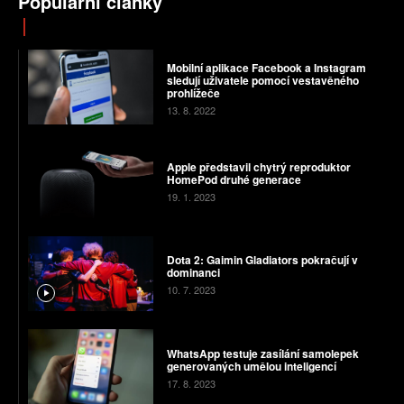
Populární články
Mobilní aplikace Facebook a Instagram
sledují uživatele pomocí vestavěného
prohlížeče
13. 8. 2022
Apple představil chytrý reproduktor
HomePod druhé generace
19. 1. 2023
Dota 2: Gaimin Gladiators pokračují v
dominanci
10. 7. 2023
WhatsApp testuje zasílání samolepek
generovaných umělou inteligencí
17. 8. 2023