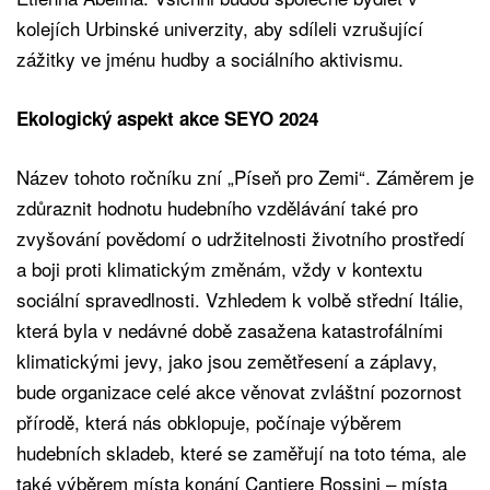
kolejích Urbinské univerzity, aby sdíleli vzrušující
zážitky ve jménu hudby a sociálního aktivismu.
Ekologický aspekt akce SEYO 2024
Název tohoto ročníku zní „Píseň pro Zemi“. Záměrem je
zdůraznit hodnotu hudebního vzdělávání také pro
zvyšování povědomí o udržitelnosti životního prostředí
a boji proti klimatickým změnám, vždy v kontextu
sociální spravedlnosti. Vzhledem k volbě střední Itálie,
která byla v nedávné době zasažena katastrofálními
klimatickými jevy, jako jsou zemětřesení a záplavy,
bude organizace celé akce věnovat zvláštní pozornost
přírodě, která nás obklopuje, počínaje výběrem
hudebních skladeb, které se zaměřují na toto téma, ale
také výběrem místa konání Cantiere Rossini – místa