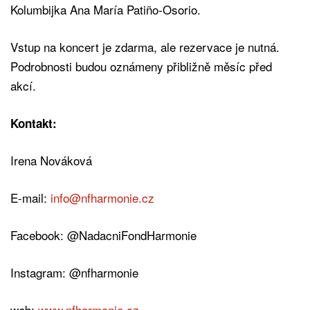
Kolumbijka Ana María Patiño-Osorio.
Vstup na koncert je zdarma, ale rezervace je nutná.
Podrobnosti budou oznámeny přibližně měsíc před
akcí.
Kontakt:
Irena Nováková
E-mail:
info@nfharmonie.cz
Facebook: @NadacniFondHarmonie
Instagram: @nfharmonie
web:
www.nfharmonie.cz