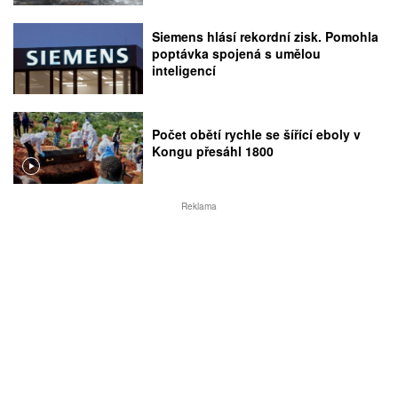
Siemens hlásí rekordní zisk. Pomohla
poptávka spojená s umělou
inteligencí
Počet obětí rychle se šířící eboly v
Kongu přesáhl 1800
Reklama