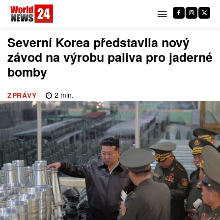
Severní Korea představila nový
závod na výrobu paliva pro jaderné
bomby
2
min.
ZPRÁVY