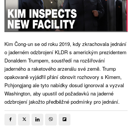
Kim Čong-un se od roku 2019, kdy zkrachovala jednání
o jaderném odzbrojení KLDR s americkým prezidentem
Donaldem Trumpem, soustředí na rozšiřování
jaderného a raketového arzenálu své země. Trump
opakovaně vyjádřil přání obnovit rozhovory s Kimem,
Pchjongjang ale tyto nabídky dosud ignoroval a vyzval
Washington, aby upustil od požadavků na jaderné
odzbrojení jakožto předběžné podmínky pro jednání.