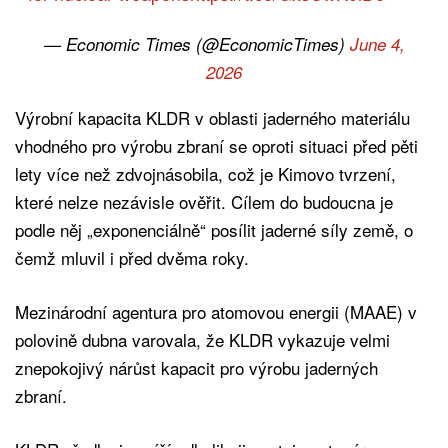
— Economic Times (@EconomicTimes)
June 4,
2026
Výrobní kapacita KLDR v oblasti jaderného materiálu
vhodného pro výrobu zbraní se oproti situaci před pěti
lety více než zdvojnásobila, což je Kimovo tvrzení,
které nelze nezávisle ověřit. Cílem do budoucna je
podle něj „exponenciálně“ posílit jaderné síly země, o
čemž mluvil i před dvěma roky.
Mezinárodní agentura pro atomovou energii (MAAE) v
polovině dubna varovala, že KLDR vykazuje velmi
znepokojivý nárůst kapacit pro výrobu jaderných
zbraní.