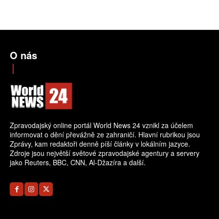
O nás
Zpravodajský online portál World News 24 vznikl za účelem
informovat o dění převážně ze zahraničí. Hlavní rubrikou jsou
Zprávy, kam redaktoři denně píší články v lokálním jazyce.
Zdroje jsou největší světové zpravodajské agentury a servery
jako Reuters, BBC, CNN, Al-Džazíra a další.