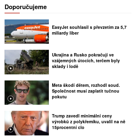
Doporučujeme
EasyJet souhlasil s převzetím za 5,7
miliardy liber
Ukrajina a Rusko pokračují ve
vzájemných útocích, terčem byly
sklady i lodě
Meta škodí dětem, rozhodl soud.
Společnost musí zaplatit tučnou
pokutu
Trump zavedl minimální ceny
výrobků z polykřemíku, uvalil na ně
15procentní clo