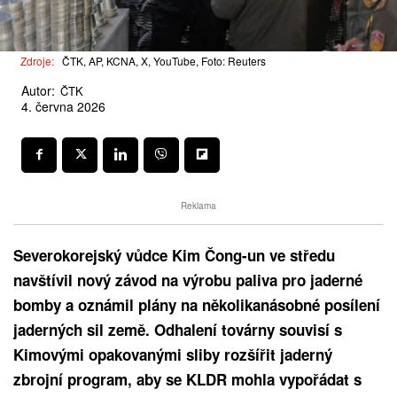
Zdroje:
ČTK, AP, KCNA, X, YouTube, Foto: Reuters
Autor:
ČTK
4. června 2026
Reklama
Severokorejský vůdce Kim Čong-un ve středu
navštívil nový závod na výrobu paliva pro jaderné
bomby a oznámil plány na několikanásobné posílení
jaderných sil země. Odhalení továrny souvisí s
Kimovými opakovanými sliby rozšířit jaderný
zbrojní program, aby se KLDR mohla vypořádat s