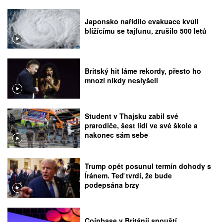
Japonsko nařídilo evakuace kvůli
blížícímu se tajfunu, zrušilo 500 letů
Britský hit láme rekordy, přesto ho
mnozí nikdy neslyšeli
Student v Thajsku zabil své
prarodiče, šest lidí ve své škole a
nakonec sám sebe
Trump opět posunul termín dohody s
Íránem. Teď tvrdí, že bude
podepsána brzy
Coinbase v Británii spouští