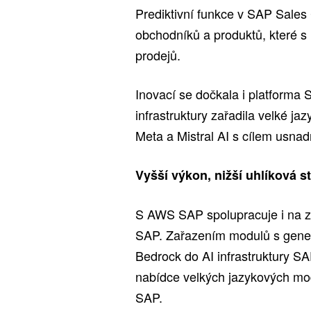
Prediktivní funkce v SAP Sale
obchodníků a produktů, které s
prodejů.
Inovací se dočkala i platforma
infrastruktury zařadila velké 
Meta a Mistral AI s cílem usnadn
Vyšší výkon, nižší uhlíková s
S AWS SAP spolupracuje i na zv
SAP. Zařazením modulů s gener
Bedrock do AI infrastruktury SA
nabídce velkých jazykových mode
SAP.