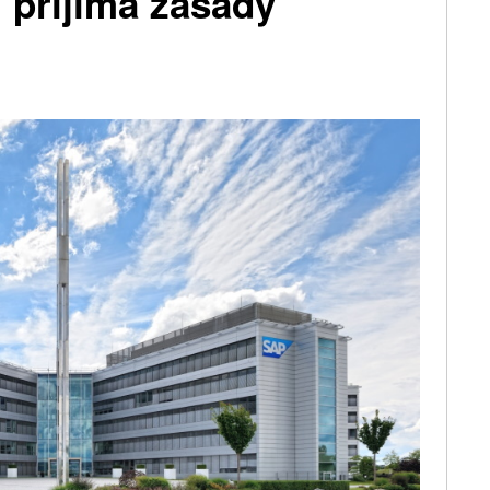
 přijímá zásady