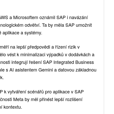
AWS a Microsoftem oznámil SAP i navázání
echnologickém odvětví. Ta by měla SAP umožnit
é aplikace a systémy.
ří na lepší předpovědi a řízení rizik v
ělo vést k minimalizaci výpadků v dodávkách a
čnosti integrují řešení SAP Integrated Business
ule s AI asistentem Gemini a datovou základnou
k.
P k vytváření scénářů pro aplikace v SAP
nosti Meta by měl přinést lepší rozlišení
í kontextu.