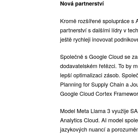
Nová partnerství
Kromě rozšířené spolupráce s 
partnerství s dalšími lídry v t
ještě rychleji inovovat podnikov
Společně s Google Cloud se zamě
dodavatelském řetězci. To by m
lepší optimalizaci zásob. Spole
Planning for Supply Chain a Jo
Google Cloud Cortex Framewor
Model Meta Llama 3 využije SA
Analytics Cloud. AI model společ
jazykových nuancí a porozuměn