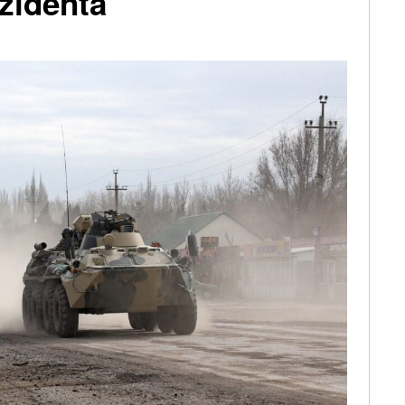
zidenta