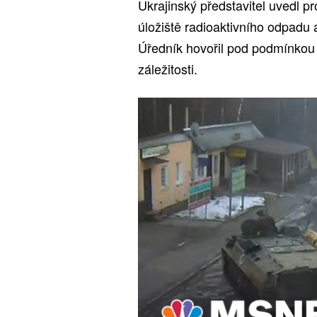
Ukrajinský představitel uvedl p
úložiště radioaktivního odpadu
Úředník hovořil pod podmínkou a
záležitosti.