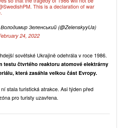
ves so that the tragedy of 1986 will not be
@SwedishPM
. This is a declaration of war
.
/ Володимир Зеленський (@ZelenskyyUa)
February 24, 2022
hdejší sovětské Ukrajině odehrála v roce 1986.
testu čtvrtého reaktoru atomové elektrárny
iálu, která zasáhla velkou část Evropy.
 ní stala turistická atrakce. Asi týden před
zóna pro turisty uzavřena.