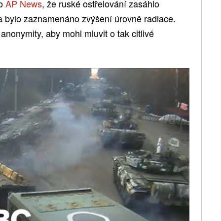
ro
AP News
, že ruské ostřelování zasáhlo
 a bylo zaznamenáno zvýšení úrovně radiace.
nonymity, aby mohl mluvit o tak citlivé