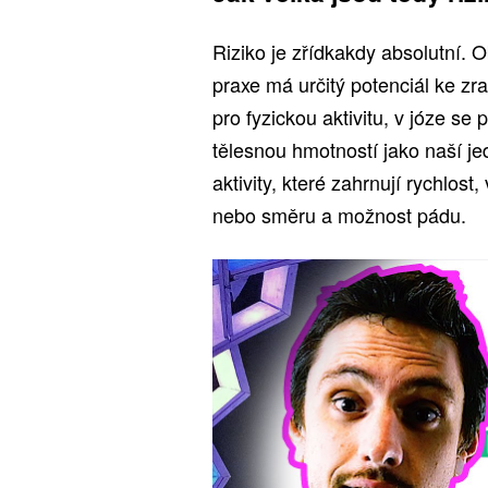
Riziko je zřídkakdy absolutní. 
praxe má určitý potenciál ke z
pro fyzickou aktivitu, v józe 
tělesnou hmotností jako naší j
aktivity, které zahrnují rychlost
nebo směru a možnost pádu.