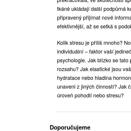
tkáně ukládají další podpůrná 
připravený přijímat nové inform
efektivnější, až se setká s pod
Kolik stresu je příliš mnoho? No
individuální – faktor vaší jedine
psychologie. Jak blízko se tat
rozsahu? Jak elastické jsou va
hydratace nebo hladina hormon
unaveni z jiných činností? Jak 
úroveň pohodlí nebo stresu?
Doporučujeme