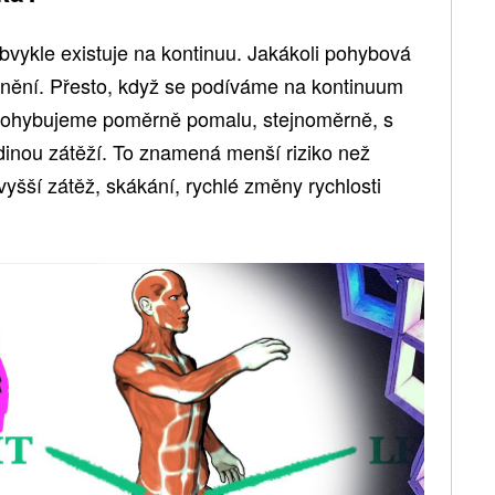
Obvykle existuje na kontinuu. Jakákoli pohybová
ranění. Přesto, když se podíváme na kontinuum
se pohybujeme poměrně pomalu, stejnoměrně, s
edinou zátěží. To znamená menší riziko než
, vyšší zátěž, skákání, rychlé změny rychlosti