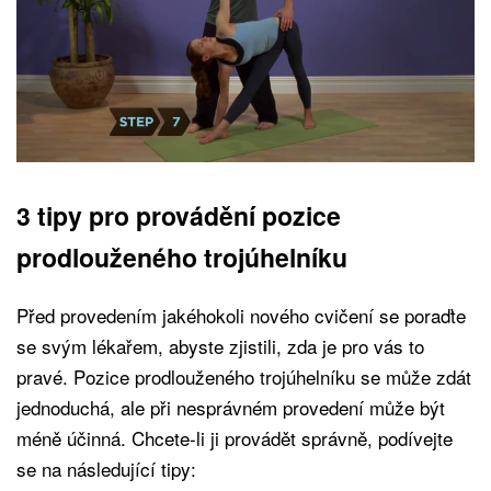
3 tipy pro provádění pozice
prodlouženého trojúhelníku
Před provedením jakéhokoli nového cvičení se poraďte
se svým lékařem, abyste zjistili, zda je pro vás to
pravé. Pozice prodlouženého trojúhelníku se může zdát
jednoduchá, ale při nesprávném provedení může být
méně účinná. Chcete-li ji provádět správně, podívejte
se na následující tipy: