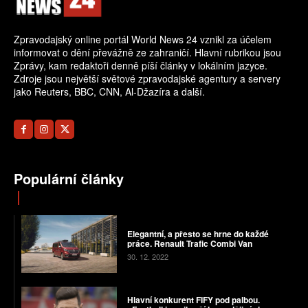
Zpravodajský online portál World News 24 vznikl za účelem
informovat o dění převážně ze zahraničí. Hlavní rubrikou jsou
Zprávy, kam redaktoři denně píší články v lokálním jazyce.
Zdroje jsou největší světové zpravodajské agentury a servery
jako Reuters, BBC, CNN, Al-Džazíra a další.
Populární články
Elegantní, a přesto se hrne do každé
práce. Renault Trafic Combi Van
30. 12. 2022
Hlavní konkurent FIFY pod palbou.