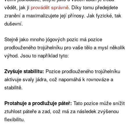
vědět, jak ji
provádět správně
. Díky tomu předejdete
zranění a maximalizujete její přínosy. Jak fyzické, tak
duševní.
Stejně jako mnoho jógových pozic má pozice
prodlouženého trojúhelníku pro vaše tělo a mysl několik
výhod. Jsou to například tyto:
Pozice prodlouženého trojúhelníku
Zvyšuje stabilitu:
aktivuje svaly jádra, což napomáhá k rovnováze a
stabilitě.
Tato pozice může snížit
Protahuje a prodlužuje páteř:
ztuhlost páteře a zad, což má za následek zvýšenou
flexibilitu.