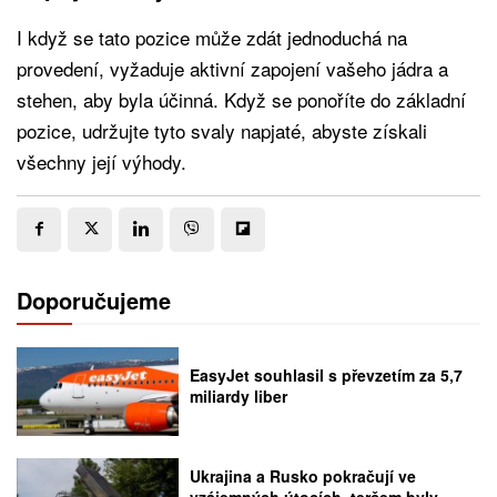
I když se tato pozice může zdát jednoduchá na
provedení, vyžaduje aktivní zapojení vašeho jádra a
stehen, aby byla účinná. Když se ponoříte do základní
pozice, udržujte tyto svaly napjaté, abyste získali
všechny její výhody.
Doporučujeme
EasyJet souhlasil s převzetím za 5,7
miliardy liber
Ukrajina a Rusko pokračují ve
vzájemných útocích, terčem byly