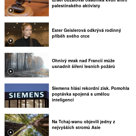
palestinského aktivisty
Ester Geislerová odkrývá rodinný
příběh svého otce
Ohnivý mrak nad Francií může
usnadnit šíření lesních požárů
Siemens hlásí rekordní zisk. Pomohla
poptávka spojená s umělou
inteligencí
Na Tchaj-wanu objevili jedny z
nejvyšších stromů Asie