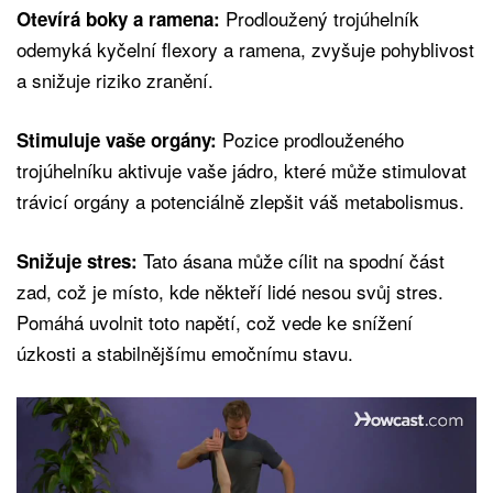
Prodloužený trojúhelník
Otevírá boky a ramena:
odemyká kyčelní flexory a ramena, zvyšuje pohyblivost
a snižuje riziko zranění.
Pozice prodlouženého
Stimuluje vaše orgány:
trojúhelníku aktivuje vaše jádro, které může stimulovat
trávicí orgány a potenciálně zlepšit váš metabolismus.
Tato ásana může cílit na spodní část
Snižuje stres:
zad, což je místo, kde někteří lidé nesou svůj stres.
Pomáhá uvolnit toto napětí, což vede ke snížení
úzkosti a stabilnějšímu emočnímu stavu.