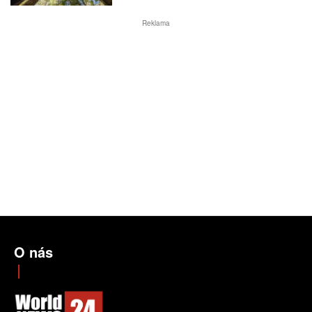
Reklama
O nás