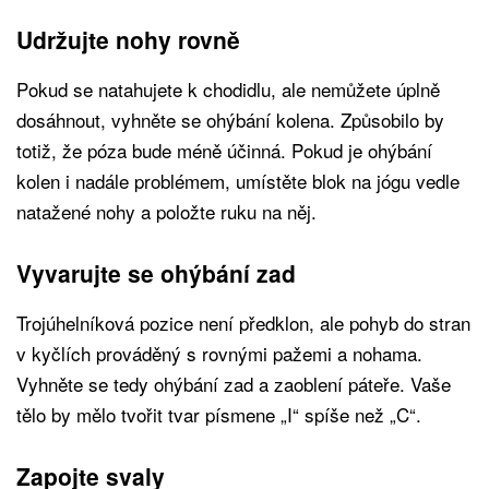
Udržujte nohy rovně
Pokud se natahujete k chodidlu, ale nemůžete úplně
dosáhnout, vyhněte se ohýbání kolena. Způsobilo by
totiž, že póza bude méně účinná. Pokud je ohýbání
kolen i nadále problémem, umístěte blok na jógu vedle
natažené nohy a položte ruku na něj.
Vyvarujte se ohýbání zad
Trojúhelníková pozice není předklon, ale pohyb do stran
v kyčlích prováděný s rovnými pažemi a nohama.
Vyhněte se tedy ohýbání zad a zaoblení páteře. Vaše
tělo by mělo tvořit tvar písmene „I“ spíše než „C“.
Zapojte svaly