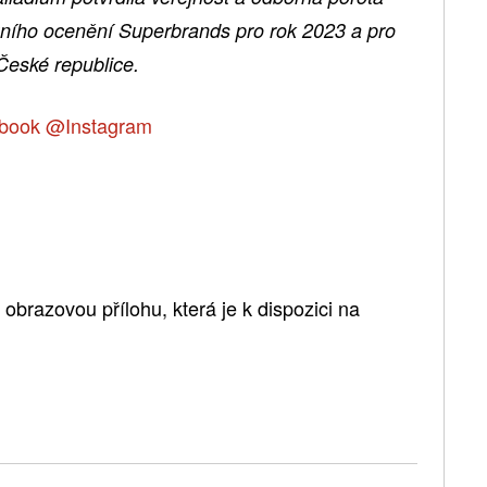
ního ocenění Superbrands pro rok 2023 a pro
České republice.
book
@Instagram
brazovou přílohu, která je k dispozici na