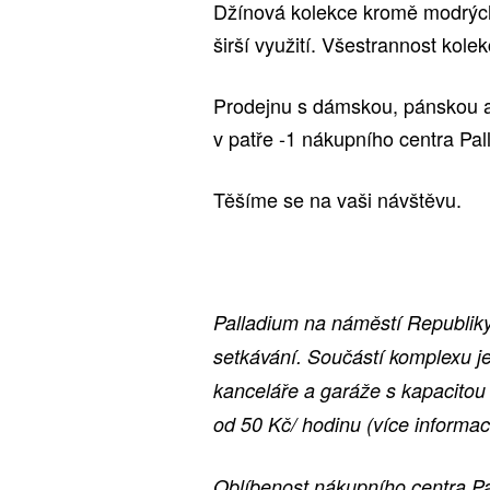
Džínová kolekce kromě modrých 
širší využití. Všestrannost kole
Prodejnu s dámskou, pánskou a
v patře -1 nákupního centra Pal
Těšíme se na vaši návštěvu.
Palladium na náměstí Republik
setkávání. Součástí komplexu je
kanceláře a garáže s kapacitou 
od 50 Kč/ hodinu (více informa
Oblíbenost nákupního centra Pa