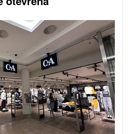
ě otevřena