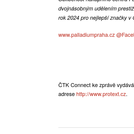
dvojnásobným udělením prestiž
rok 2024 pro nejlepší značky v 
www.palladiumpraha.cz
@Face
ČTK Connect ke zprávě vydává o
adrese
http://www.protext.cz
.