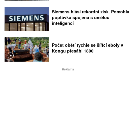
Siemens hlásí rekordní zisk. Pomohla
poptávka spojená s umělou
inteligencí
Počet obětí rychle se šířící eboly v
Kongu přesáhl 1800
Reklama