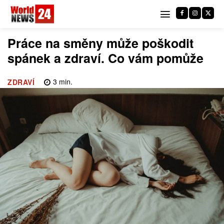
Práce na směny může poškodit
spánek a zdraví. Co vám pomůže
3
min.
ZDRAVÍ