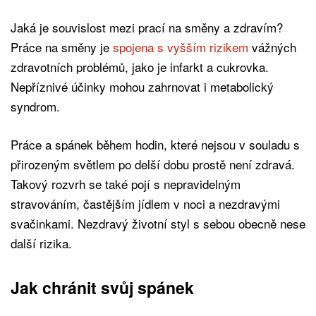
Jaká je souvislost mezi prací na směny a zdravím?
Práce na směny je
spojena s vyšším rizikem
vážných
zdravotních problémů, jako je infarkt a cukrovka.
Nepříznivé účinky mohou zahrnovat i metabolický
syndrom.
Práce a spánek během hodin, které nejsou v souladu s
přirozeným světlem po delší dobu prostě není zdravá.
Takový rozvrh se také pojí s nepravidelným
stravováním, častějším jídlem v noci a nezdravými
svačinkami. Nezdravý životní styl s sebou obecně nese
další rizika.
Jak chránit svůj spánek