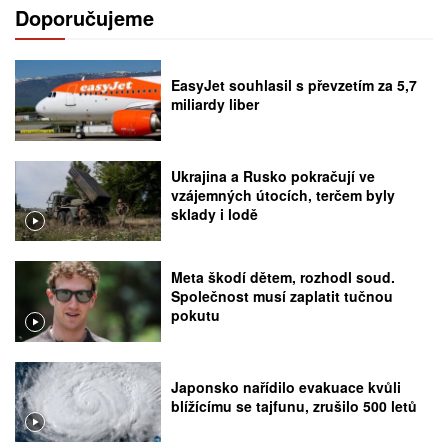
Doporučujeme
EasyJet souhlasil s převzetím za 5,7
miliardy liber
Ukrajina a Rusko pokračují ve
vzájemných útocích, terčem byly
sklady i lodě
Meta škodí dětem, rozhodl soud.
Společnost musí zaplatit tučnou
pokutu
Japonsko nařídilo evakuace kvůli
blížícímu se tajfunu, zrušilo 500 letů