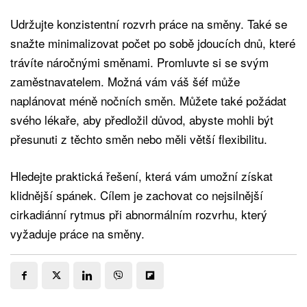
Udržujte konzistentní rozvrh práce na směny. Také se
snažte minimalizovat počet po sobě jdoucích dnů, které
trávíte náročnými směnami. Promluvte si se svým
zaměstnavatelem. Možná vám váš šéf může
naplánovat méně nočních směn. Můžete také požádat
svého lékaře, aby předložil důvod, abyste mohli být
přesunuti z těchto směn nebo měli větší flexibilitu.
Hledejte praktická řešení, která vám umožní získat
klidnější spánek. Cílem je zachovat co nejsilnější
cirkadiánní rytmus při abnormálním rozvrhu, který
vyžaduje práce na směny.