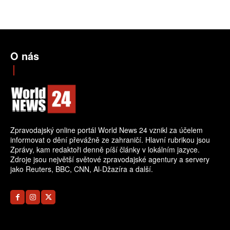
O nás
Zpravodajský online portál World News 24 vznikl za účelem
informovat o dění převážně ze zahraničí. Hlavní rubrikou jsou
Zprávy, kam redaktoři denně píší články v lokálním jazyce.
Zdroje jsou největší světové zpravodajské agentury a servery
jako Reuters, BBC, CNN, Al-Džazíra a další.