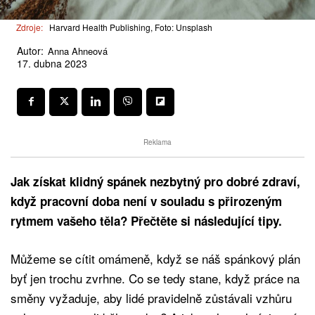
Zdroje:
Harvard Health Publishing, Foto: Unsplash
Autor:
Anna Ahneová
17. dubna 2023
Reklama
Jak získat klidný spánek nezbytný pro dobré zdraví,
když pracovní doba není v souladu s přirozeným
rytmem vašeho těla? Přečtěte si následující tipy.
Můžeme se cítit omámeně, když se náš spánkový plán
byť jen trochu zvrhne. Co se tedy stane, když práce na
směny vyžaduje, aby lidé pravidelně zůstávali vzhůru