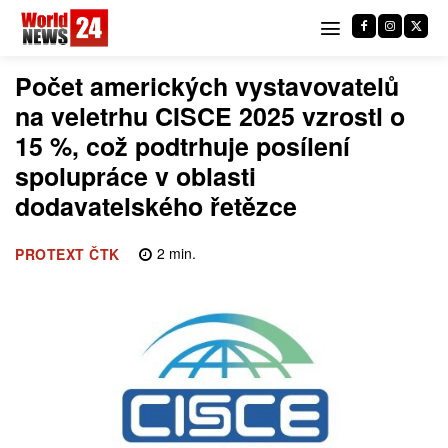
Počet amerických vystavovatelů
na veletrhu CISCE 2025 vzrostl o
15 %, což podtrhuje posílení
spolupráce v oblasti
dodavatelského řetězce
2
min.
PROTEXT ČTK