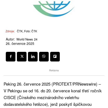
Zdroje:
ČTK, Foto: ČTK
Autor:
World News 24
26. července 2025
Reklama
Peking 26. července 2025 (PROTEXT/PRNewswire) –
V Pekingu se od 16. do 20. července konal třetí ročník
CISCE (Čínského mezinárodního veletrhu
dodavatelského řetězce), jenž poskytl špičkovou