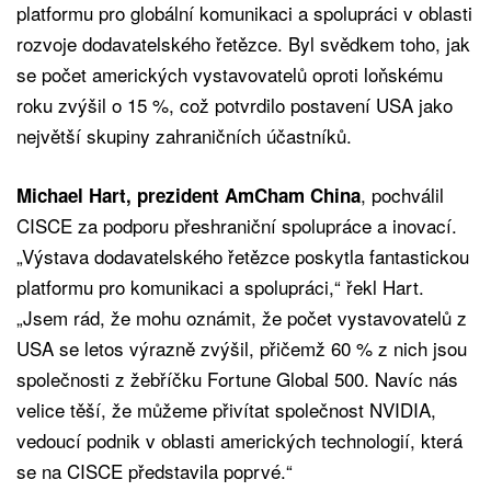
platformu pro globální komunikaci a spolupráci v oblasti
rozvoje dodavatelského řetězce. Byl svědkem toho, jak
se počet amerických vystavovatelů oproti loňskému
roku zvýšil o 15 %, což potvrdilo postavení USA jako
největší skupiny zahraničních účastníků.
, pochválil
Michael Hart, prezident AmCham China
CISCE za podporu přeshraniční spolupráce a inovací.
„Výstava dodavatelského řetězce poskytla fantastickou
platformu pro komunikaci a spolupráci,“ řekl Hart.
„Jsem rád, že mohu oznámit, že počet vystavovatelů z
USA se letos výrazně zvýšil, přičemž 60 % z nich jsou
společnosti z žebříčku Fortune Global 500. Navíc nás
velice těší, že můžeme přivítat společnost NVIDIA,
vedoucí podnik v oblasti amerických technologií, která
se na CISCE představila poprvé.“