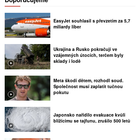
EasyJet souhlasil s převzetím za 5,7
miliardy liber
Ukrajina a Rusko pokračují ve
vzájemných útocích, terčem byly
sklady i lodě
Meta škodí dětem, rozhodl soud.
Společnost musí zaplatit tučnou
pokutu
Japonsko nařídilo evakuace kvůli
blížícímu se tajfunu, zrušilo 500 letů