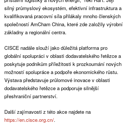
silný průmyslový ekosystém, efektivní infrastruktura a
kvalifikovaná pracovní síla přilákaly mnoho členských
společností AmCham China, které zde založily výrobní
základny a regionální centra.
CISCE nadále slouží jako důležitá platforma pro
globální spolupráci v oblasti dodavatelského řetězce a
poskytuje podnikům příležitosti k prozkoumání nových
možností spolupráce a podpoře ekonomického růstu.
Výstava představuje průlomové inovace v oblasti
dodavatelského řetězce a podporuje silnější
přeshraniční partnerství.
Další zajímavosti z této akce najdete na
https://en.cisce.org.cn/
.