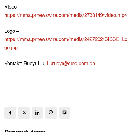
Video –
https://mma.prnewswire.com/media/2738149/video.mp4
Logo –
https://mma.prnewswire.com/media/2427202/CISCE_Lo
go.jpg
Kontakt: Ruoyi Liu,
liuruoyi@ciec.com.cn
Doporučujeme