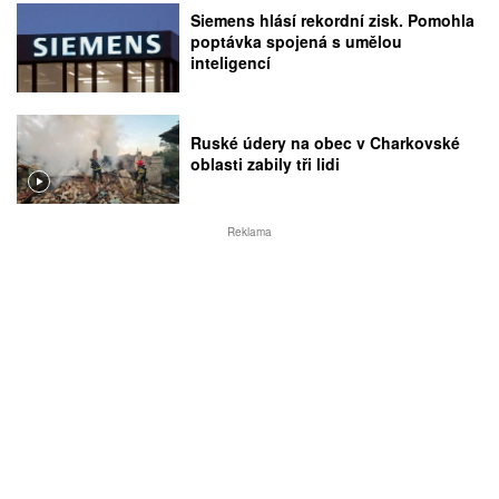
Siemens hlásí rekordní zisk. Pomohla
poptávka spojená s umělou
inteligencí
Ruské údery na obec v Charkovské
oblasti zabily tři lidi
Reklama