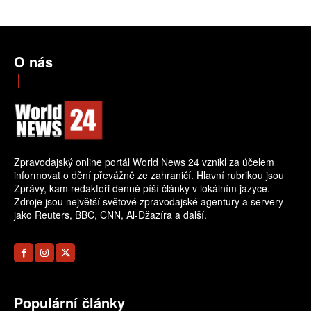
O nás
Zpravodajský online portál World News 24 vznikl za účelem
informovat o dění převážně ze zahraničí. Hlavní rubrikou jsou
Zprávy, kam redaktoři denně píší články v lokálním jazyce.
Zdroje jsou největší světové zpravodajské agentury a servery
jako Reuters, BBC, CNN, Al-Džazíra a další.
Populární články