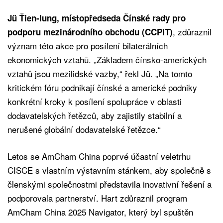
Jü Ťien-lung, místopředseda Čínské rady pro
, zdůraznil
podporu mezinárodního obchodu (CCPIT)
význam této akce pro posílení bilaterálních
ekonomických vztahů. „Základem čínsko-amerických
vztahů jsou mezilidské vazby,“ řekl Jü. „Na tomto
kritickém fóru podnikají čínské a americké podniky
konkrétní kroky k posílení spolupráce v oblasti
dodavatelských řetězců, aby zajistily stabilní a
nerušené globální dodavatelské řetězce.“
Letos se AmCham China poprvé účastní veletrhu
CISCE s vlastním výstavním stánkem, aby společně s
členskými společnostmi představila inovativní řešení a
podporovala partnerství. Hart zdůraznil program
AmCham China 2025 Navigator, který byl spuštěn