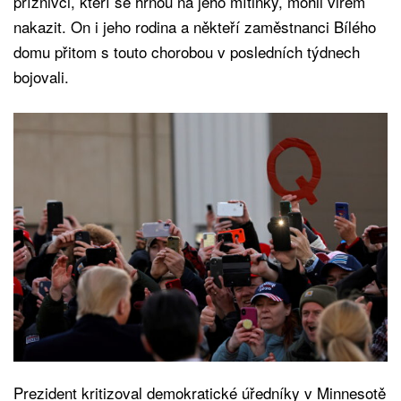
příznivci, kteří se hrnou na jeho mítinky, mohli virem
nakazit. On i jeho rodina a někteří zaměstnanci Bílého
domu přitom s touto chorobou v posledních týdnech
bojovali.
Prezident kritizoval demokratické úředníky v Minnesotě