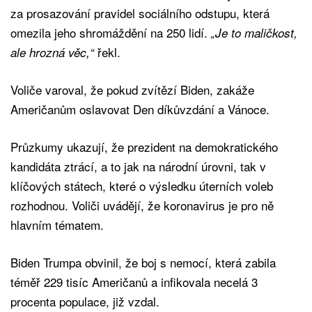
za prosazování pravidel sociálního odstupu, která
omezila jeho shromáždění na 250 lidí.
„Je to maličkost,
řekl.
ale hrozná věc,“
Voliče varoval, že pokud zvítězí Biden, zakáže
Američanům oslavovat Den díkůvzdání a Vánoce.
Průzkumy ukazují, že prezident na demokratického
kandidáta ztrácí, a to jak na národní úrovni, tak v
klíčových státech, které o výsledku úterních voleb
rozhodnou. Voliči uvádějí, že koronavirus je pro ně
hlavním tématem.
Biden Trumpa obvinil, že boj s nemocí, která zabila
téměř 229 tisíc Američanů a infikovala necelá 3
procenta populace, již vzdal.