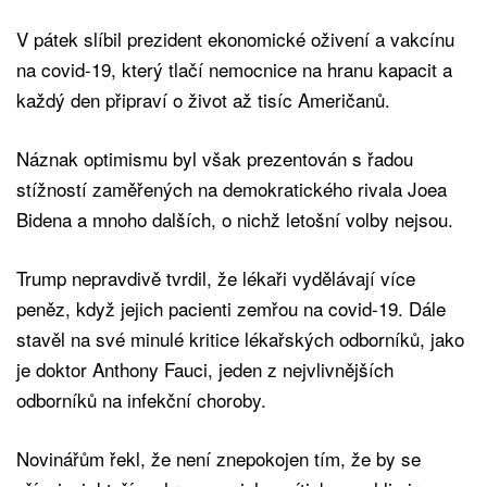
V pátek slíbil prezident ekonomické oživení a vakcínu
na covid-19, který tlačí nemocnice na hranu kapacit a
každý den připraví o život až tisíc Američanů.
Náznak optimismu byl však prezentován s řadou
stížností zaměřených na demokratického rivala Joea
Bidena a mnoho dalších, o nichž letošní volby nejsou.
Trump nepravdivě tvrdil, že lékaři vydělávají více
peněz, když jejich pacienti zemřou na covid-19. Dále
stavěl na své minulé kritice lékařských odborníků, jako
je doktor Anthony Fauci, jeden z nejvlivnějších
odborníků na infekční choroby.
Novinářům řekl, že není znepokojen tím, že by se