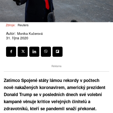
Zdroje:
Reuters
Autor:
Monika Kučerová
31. října 2020
Reklama
Zatímco Spojené státy lámou rekordy v počtech
nově nakažených koronavirem, americký prezident
Donald Trump se v posledních dnech své volební
kampaně věnuje kritice veřejných činitelů a
zdravotníků, kteří se pandemii snaží překonat.