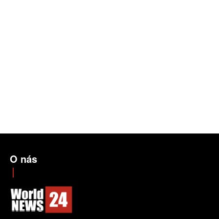
O nás