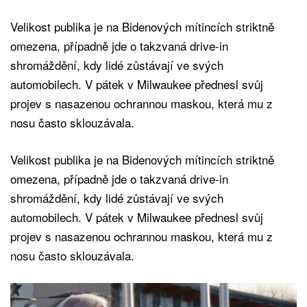
Velikost publika je na Bidenových mítincích striktně
omezena, případně jde o takzvaná drive-in
shromáždění, kdy lidé zůstávají ve svých
automobilech. V pátek v Milwaukee přednesl svůj
projev s nasazenou ochrannou maskou, která mu z
nosu často sklouzávala.
Velikost publika je na Bidenových mítincích striktně
omezena, případně jde o takzvaná drive-in
shromáždění, kdy lidé zůstávají ve svých
automobilech. V pátek v Milwaukee přednesl svůj
projev s nasazenou ochrannou maskou, která mu z
nosu často sklouzávala.