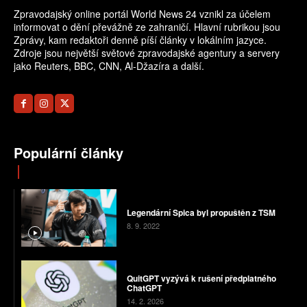
Zpravodajský online portál World News 24 vznikl za účelem
informovat o dění převážně ze zahraničí. Hlavní rubrikou jsou
Zprávy, kam redaktoři denně píší články v lokálním jazyce.
Zdroje jsou největší světové zpravodajské agentury a servery
jako Reuters, BBC, CNN, Al-Džazíra a další.
Populární články
Legendární Spica byl propuštěn z TSM
8. 9. 2022
QuitGPT vyzývá k rušení předplatného
ChatGPT
14. 2. 2026