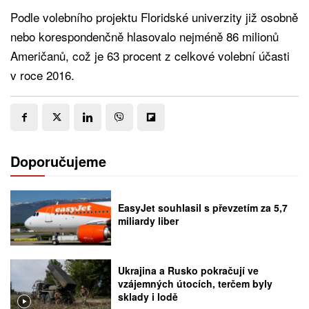
Podle volebního projektu Floridské univerzity již osobně
nebo korespondenčně hlasovalo nejméně 86 milionů
Američanů, což je 63 procent z celkové volební účasti
v roce 2016.
Doporučujeme
EasyJet souhlasil s převzetím za 5,7
miliardy liber
Ukrajina a Rusko pokračují ve
vzájemných útocích, terčem byly
sklady i lodě