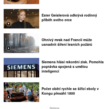
Ester Geislerová odkrývá rodinný
příběh svého otce
Ohnivý mrak nad Francií může
usnadnit šíření lesních požárů
Siemens hlásí rekordní zisk. Pomohla
poptávka spojená s umělou
inteligencí
Počet obětí rychle se šířící eboly v
Kongu přesáhl 1800
Reklama