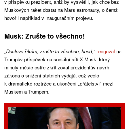
v příspěvku prezident, aniž by vysvětlil, jak chce bez
Muskových raket dostat na Mars astronauty, o čemž
hovořil například v inauguračním projevu.
Musk: Zrušte to všechno!
reagoval
na
„Doslova říkám, zrušte to všechno, hned,“
Trumpův příspěvek na sociální síti X Musk, který
minulý měsíc ostře zkritizoval prezidentův návrh
zákona o snížení státních výdajů, což vedlo
k dramatické roztržce a ukončení „přátelství“ mezi
Muskem a Trumpem.