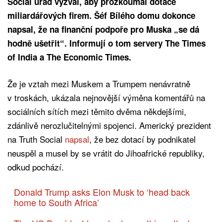
Social úřad vyzval, aby prozkoumal dotace
miliardářových firem. Šéf Bílého domu dokonce
napsal, že na finanční podpoře pro Muska „se dá
hodně ušetřit“. Informují o tom servery The Times
of India a The Economic Times.
Že je vztah mezi Muskem a Trumpem nenávratně
v troskách, ukázala nejnovější výměna komentářů na
sociálních sítích mezi těmito dvěma někdejšími,
zdánlivě nerozlučitelnými spojenci. Americký prezident
na Truth Social
napsal
, že bez dotací by podnikatel
neuspěl a musel by se vrátit do Jihoafrické republiky,
odkud pochází.
Donald Trump asks Elon Musk to ‘head back
home to South Africa’