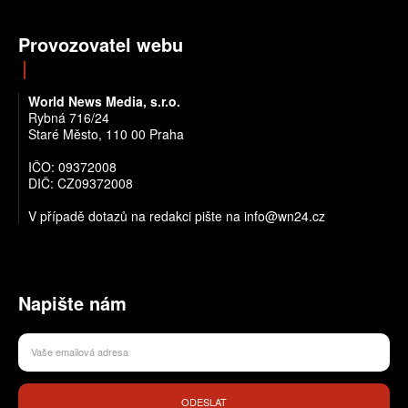
Provozovatel webu
World News Media, s.r.o.
Rybná 716/24
Staré Město, 110 00 Praha
IČO: 09372008
DIČ: CZ09372008
V případě dotazů na redakci pište na info@wn24.cz
Napište nám
ODESLAT