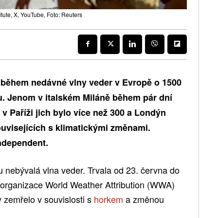
tute, X, YouTube, Foto: Reuters
během nedávné vlny veder v Evropě o 1500
u. Jenom v italském Miláně během pár dní
 v Paříži jich bylo více než 300 a Londýn
uvisejících s klimatickými změnami.
ndependent.
 nebývalá vlna veder. Trvala od 23. června do
 organizace World Weather Attribution (WWA)
y zemřelo v souvislosti s
horkem
a změnou