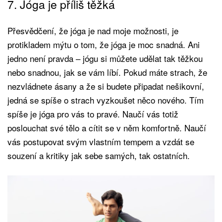
7. Jóga je příliš těžká
Přesvědčení, že jóga je nad moje možnosti, je
protikladem mýtu o tom, že jóga je moc snadná. Ani
jedno není pravda – jógu si můžete udělat tak těžkou
nebo snadnou, jak se vám líbí. Pokud máte strach, že
nezvládnete ásany a že si budete připadat nešikovní,
jedná se spíše o strach vyzkoušet něco nového. Tím
spíše je jóga pro vás to pravé. Naučí vás totiž
poslouchat své tělo a cítit se v něm komfortně. Naučí
vás postupovat svým vlastním tempem a vzdát se
souzení a kritiky jak sebe samých, tak ostatních.