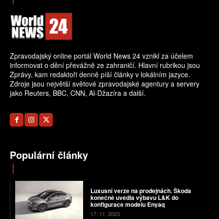
Zpravodajský online portál World News 24 vznikl za účelem
informovat o dění převážně ze zahraničí. Hlavní rubrikou jsou
Zprávy, kam redaktoři denně píší články v lokálním jazyce.
Zdroje jsou největší světové zpravodajské agentury a servery
jako Reuters, BBC, CNN, Al-Džazíra a další.
Populární články
Luxusní verze na prodejnách. Škoda
konečně uvedla výbavu L&K do
konfigurace modelu Enyaq
17. 11. 2023