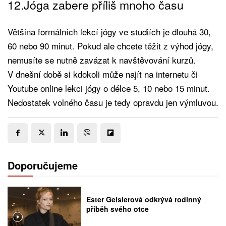
12.Jóga zabere příliš mnoho času
Většina formálních lekcí jógy ve studiích je dlouhá 30,
60 nebo 90 minut. Pokud ale chcete těžit z výhod jógy,
nemusíte se nutně zavázat k navštěvování kurzů.
V dnešní době si kdokoli může najít na internetu či
Youtube online lekci jógy o délce 5, 10 nebo 15 minut.
Nedostatek volného času je tedy opravdu jen výmluvou.
Doporučujeme
Ester Geislerová odkrývá rodinný
příběh svého otce