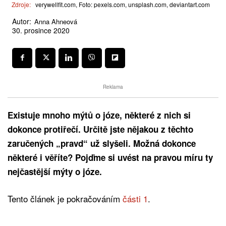
Zdroje:
verywellfit.com, Foto: pexels.com, unsplash.com, deviantart.com
Autor:
Anna Ahneová
30. prosince 2020
Reklama
Existuje mnoho mýtů o józe, některé z nich si
dokonce protiřečí. Určitě jste nějakou z těchto
zaručených „pravd“ už slyšeli. Možná dokonce
některé i věříte? Pojďme si uvést na pravou míru ty
nejčastější mýty o józe.
Tento článek je pokračováním
části 1
.