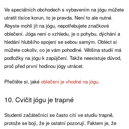
Ve speciálních obchodech s vybavením na jógu můžete
utratit tisíce korun, to je pravda. Není to ale nutné.
Abyste mohli jít na jógu, nepotřebujete značkové
oblečení. Jóga není o vzhledu, je o pohybu, dýchání a
hledání hlubšího spojení se sebou samým. Obléct si
můžete cokoliv, co je vám pohodlné. Většina studií má
podložky na jógu k zapůjčení. Takže neexistuje důvod,
proč před první hodinou jógy utrácet.
Přečtěte si, jaké
oblečení je vhodné na jógu
.
10. Cvičit jógu je trapné
Studenti začátečníci se často cítí ve studiu trapně,
protože se bojí, že je ostatní pozorují. Faktem je, že