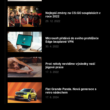
Nejlepší změny na CS:GO soupiskách v
roce 2022
29. 12. 2022
Microsoft přidává do svého prohlížeče
Edge bezplatné VPN
30. 4. 2022
Proč někdy nevidíme výsledky naší
jógové praxe
17. 3. 2022
Fiat Grande Panda. Nová generace s
retro nádechem
17. 6. 2024