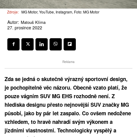
Zdroje:
MG Motor, YouTube, Instagram, Foto: MG Motor
Autor:
Matouš Klíma
27. prosince 2022
Reklama
Zda se jedná o skutečně výrazný sportovní design,
je pochopitelně věc názoru. Obecně vzato platí, že
pouze vágním SUV MG EHS rozhodně není. Z
hlediska designu přesto nejnovější SUV značky MG
působí, jako by pár let zaspalo. Co ovšem nedožene
vzhledem, to hravě nahradí svým výkonem a
jízdními vlastnostmi. Technologicky vyspělý a