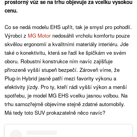
prostorný vůz se na trhu objevuje za vcelku vysokou
cenu.
Co se nedá modelu EHS upřít, tak je smysl pro pohodlí.
Výrobci z
MG Motor
nedosáhli vrcholu komfortu pouze
skvělou ergonomií a kvalitními materiály interiéru. Jde
také o konektivitu, která se řadí ke špičkám ve svém
oboru. Robustní konstrukce ním navíc zajišťuje
přirozeně vyšší stupeň bezpečí. Zároveň víme, že
Plug-in Hybrid jasně patří mezi favority výkonu a
efektivity jízdy. Pro ty, kteří rádi vyšší výkon a menší
spotřebu, je model MG EHS vcelku jasnou volbou. Na
trhu samozřejmě objevíme stejně zdatné automobily.
Má tedy toto SUV prokazatelně něco navíc?