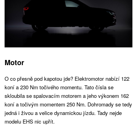
Motor
O co přesně pod kapotou jde? Elektromotor nabízí 122
koní a 230 Nm točivého momentu. Tato čísla se
skloubila se spalovacím motorem a jeho výkonem 162
koní a točivým momentem 250 Nm. Dohromady se tedy
jedná i živou a velice dynamickou jízdu. Tady nejde
modelu EHS nic upřít.