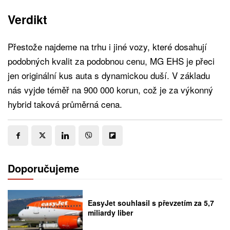
Verdikt
Přestože najdeme na trhu i jiné vozy, které dosahují
podobných kvalit za podobnou cenu, MG EHS je přeci
jen originální kus auta s dynamickou duší. V základu
nás vyjde téměř na 900 000 korun, což je za výkonný
hybrid taková průměrná cena.
Doporučujeme
EasyJet souhlasil s převzetím za 5,7
miliardy liber