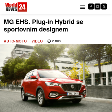
MG EHS. Plug-in Hybrid se
sportovním designem
2
min.
AUTO-MOTO
VIDEO