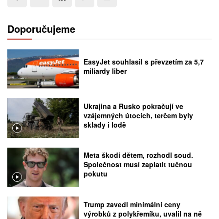
Doporučujeme
EasyJet souhlasil s převzetím za 5,7
miliardy liber
Ukrajina a Rusko pokračují ve
vzájemných útocích, terčem byly
sklady i lodě
Meta škodí dětem, rozhodl soud.
Společnost musí zaplatit tučnou
pokutu
Trump zavedl minimální ceny
výrobků z polykřemíku, uvalil na ně