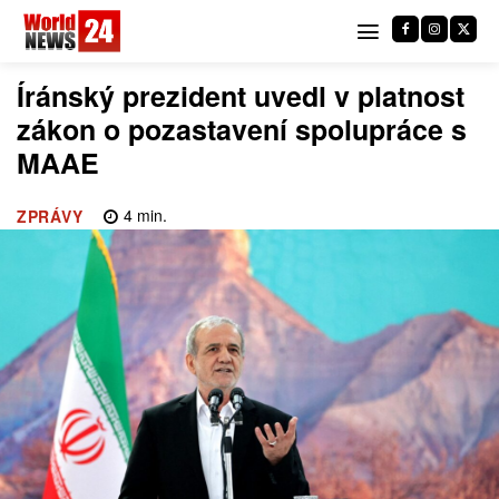
Íránský prezident uvedl v platnost
zákon o pozastavení spolupráce s
MAAE
4
min.
ZPRÁVY