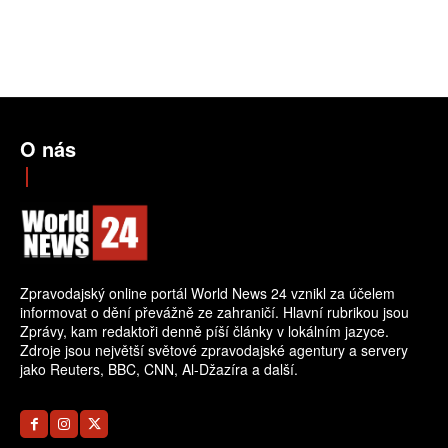
O nás
Zpravodajský online portál World News 24 vznikl za účelem
informovat o dění převážně ze zahraničí. Hlavní rubrikou jsou
Zprávy, kam redaktoři denně píší články v lokálním jazyce.
Zdroje jsou největší světové zpravodajské agentury a servery
jako Reuters, BBC, CNN, Al-Džazíra a další.