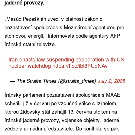
jaderné provozy.
„Masúd Pezeškján uvedl v platnost zákon o
pozastavení spolupráce s Mezinárodní agenturou pro
atomovou energii,“ informovala podle agentury AFP
íránská státní televize.
Iran enacts law suspending cooperation with UN
nuclear watchdog
https://t.co/ibl8FUqNAv
— The Straits Times (@straits_times)
July 2, 2025
Íránský parlament pozastavení spolupráce s MAAE
schválil již v červnu po vzdušné válce s Izraelem,
kterou židovský stát zahájil 13. června útokem na
íránské jaderné provozy, vojenské objekty, jaderné
vědce a armádní představitele. Do konfliktu se pak