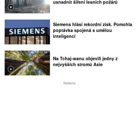
usnadnit šíření lesních požárů
Siemens hlásí rekordní zisk. Pomohla
poptávka spojená s umělou
inteligencí
Na Tchaj-wanu objevili jedny z
nejvyšších stromů Asie
Reklama