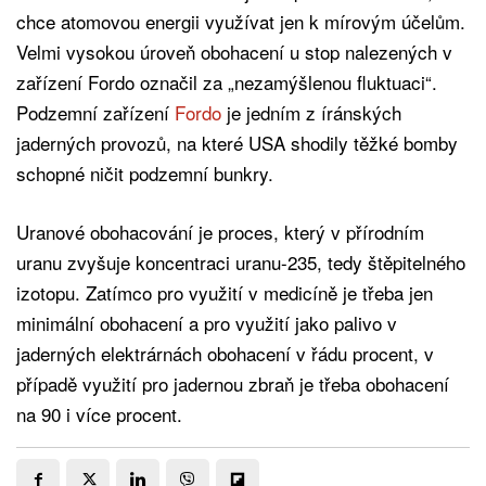
chce atomovou energii využívat jen k mírovým účelům.
Velmi vysokou úroveň obohacení u stop nalezených v
zařízení Fordo označil za „nezamýšlenou fluktuaci“.
Podzemní zařízení
Fordo
je jedním z íránských
jaderných provozů, na které USA shodily těžké bomby
schopné ničit podzemní bunkry.
Uranové obohacování je proces, který v přírodním
uranu zvyšuje koncentraci uranu-235, tedy štěpitelného
izotopu. Zatímco pro využití v medicíně je třeba jen
minimální obohacení a pro využití jako palivo v
jaderných elektrárnách obohacení v řádu procent, v
případě využití pro jadernou zbraň je třeba obohacení
na 90 i více procent.