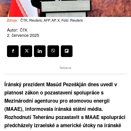
Zdroje:
ČTK, Reuters, AFP, AP, X, Foto: Reuters
Autor:
ČTK
2. července 2025
Reklama
Íránský prezident Masúd Pezeškján dnes uvedl v
platnost zákon o pozastavení spolupráce s
Mezinárodní agenturou pro atomovou energii
(MAAE), informovala íránská státní média.
Rozhodnutí Teheránu pozastavit s MAAE spolupráci
předcházely izraelské a americké útoky na íránské