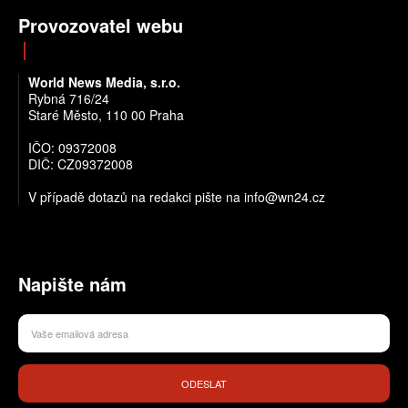
Provozovatel webu
World News Media, s.r.o.
Rybná 716/24
Staré Město, 110 00 Praha
IČO: 09372008
DIČ: CZ09372008
V případě dotazů na redakci pište na info@wn24.cz
Napište nám
ODESLAT