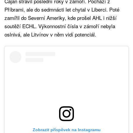
Čajan strávil poslední roky v zámoří. Pochází z
Příbrami, ale do sedmnácti let chytal v Liberci. Poté
zamířil do Severní Ameriky, kde prošel AHL i nižší
soutěží ECHL. Výkonnostní čísla v zámoří nebyla
oslnivá, ale Litvínov v něm vidí potenciál.
Zobrazit příspěvek na Instagramu