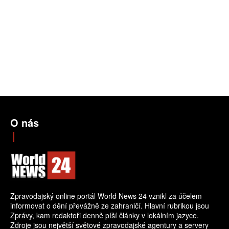
O nás
Zpravodajský online portál World News 24 vznikl za účelem
informovat o dění převážně ze zahraničí. Hlavní rubrikou jsou
Zprávy, kam redaktoři denně píší články v lokálním jazyce.
Zdroje jsou největší světové zpravodajské agentury a servery