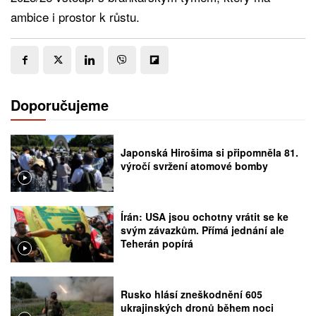
ambice i prostor k růstu.
Doporučujeme
Japonská Hirošima si připomněla 81.
výročí svržení atomové bomby
Írán: USA jsou ochotny vrátit se ke
svým závazkům. Přímá jednání ale
Teherán popírá
Rusko hlásí zneškodnění 605
ukrajinských dronů během noci