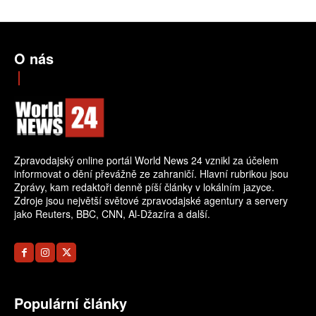
O nás
Zpravodajský online portál World News 24 vznikl za účelem
informovat o dění převážně ze zahraničí. Hlavní rubrikou jsou
Zprávy, kam redaktoři denně píší články v lokálním jazyce.
Zdroje jsou největší světové zpravodajské agentury a servery
jako Reuters, BBC, CNN, Al-Džazíra a další.
Populární články