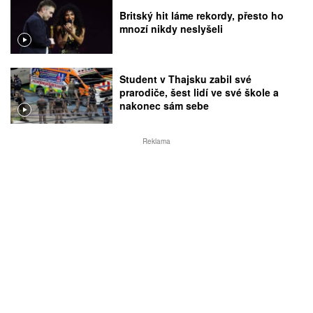
Britský hit láme rekordy, přesto ho
mnozí nikdy neslyšeli
Student v Thajsku zabil své
prarodiče, šest lidí ve své škole a
nakonec sám sebe
Reklama