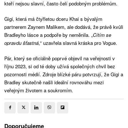
kteří nejsou slavní, často čelí podobným problémům.
Gigi, která má čtyřletou dceru Khai s bývalým
partnerem Zaynem Malikem, ale dodává, že právě kvůli
Bradleyho lásce a podpoře by neměnila. „
Cítím se
,“ uzavřela slavná kráska pro Vogue.
opravdu šťastná
Pár, který se oficiálně poprvé objevil na veřejnosti v
říjnu 2023, si od té doby užívá společných chvil bez
pozornosti médií. Zdroje blízké páru potvrzují, že Gigi a
Bradley skutečně našli ideální rovnováhu mezi
veřejným životem a soukromím.
Doporučujeme