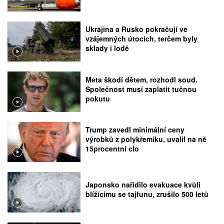
Ukrajina a Rusko pokračují ve
vzájemných útocích, terčem byly
sklady i lodě
Meta škodí dětem, rozhodl soud.
Společnost musí zaplatit tučnou
pokutu
Trump zavedl minimální ceny
výrobků z polykřemíku, uvalil na ně
15procentní clo
Japonsko nařídilo evakuace kvůli
blížícímu se tajfunu, zrušilo 500 letů