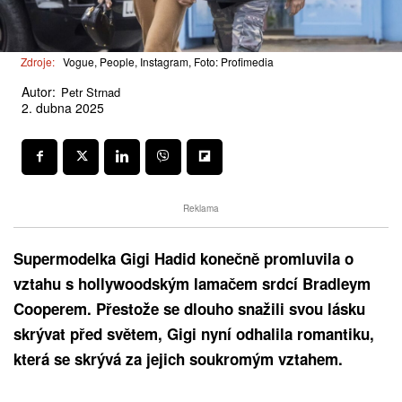
Zdroje:
Vogue, People, Instagram, Foto: Profimedia
Autor:
Petr Strnad
2. dubna 2025
Reklama
Supermodelka Gigi Hadid konečně promluvila o
vztahu s hollywoodským lamačem srdcí Bradleym
Cooperem. Přestože se dlouho snažili svou lásku
skrývat před světem, Gigi nyní odhalila romantiku,
která se skrývá za jejich soukromým vztahem.