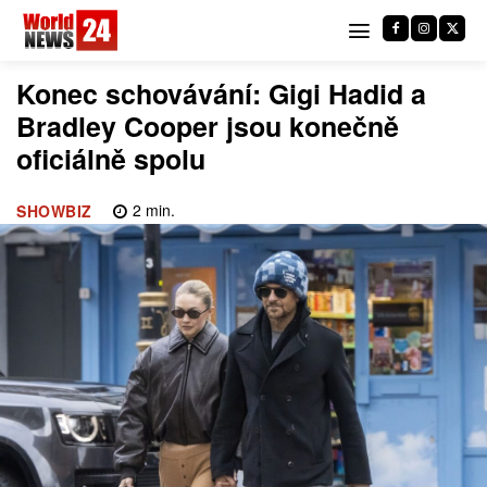
Konec schovávání: Gigi Hadid a
Bradley Cooper jsou konečně
oficiálně spolu
2
min.
SHOWBIZ