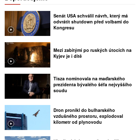
Senát USA schválil návrh, který má
odvrátit shutdown před volbami do
Kongresu
Mezi zabitými po ruských útocích na
Kyjev je i dítě
Tisza nominovala na maďarského
prezidenta bývalého šéfa nejvyššího
soudu
Dron pronikl do bulharského
vzdušného prostoru, explodoval
kilometr od plynovodu