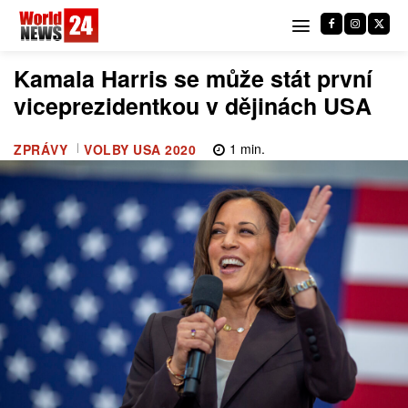
Kamala Harris se může stát první
viceprezidentkou v dějinách USA
1
min.
ZPRÁVY
VOLBY USA 2020