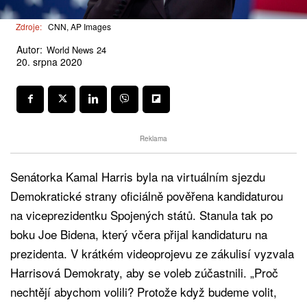
Zdroje:
CNN, AP Images
Autor:
World News 24
20. srpna 2020
Reklama
Senátorka Kamal Harris byla na virtuálním sjezdu
Demokratické strany oficiálně pověřena kandidaturou
na viceprezidentku Spojených států. Stanula tak po
boku Joe Bidena, který včera přijal kandidaturu na
prezidenta. V krátkém videoprojevu ze zákulisí vyzvala
Harrisová Demokraty, aby se voleb zúčastnili. „Proč
nechtějí abychom volili? Protože když budeme volit,