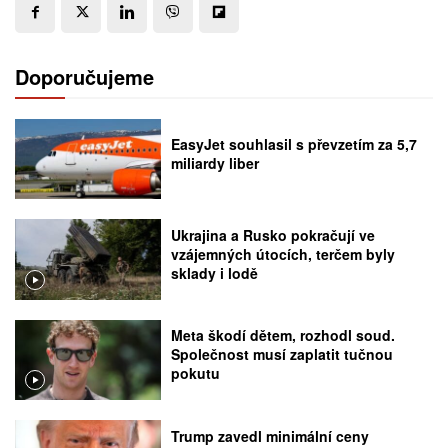
Doporučujeme
EasyJet souhlasil s převzetím za 5,7
miliardy liber
Ukrajina a Rusko pokračují ve
vzájemných útocích, terčem byly
sklady i lodě
Meta škodí dětem, rozhodl soud.
Společnost musí zaplatit tučnou
pokutu
Trump zavedl minimální ceny