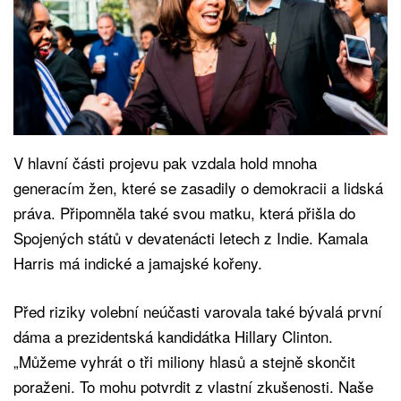
V hlavní části projevu pak vzdala hold mnoha
generacím žen, které se zasadily o demokracii a lidská
práva. Připomněla také svou matku, která přišla do
Spojených států v devatenácti letech z Indie. Kamala
Harris má indické a jamajské kořeny.
Před riziky volební neúčasti varovala také bývalá první
dáma a prezidentská kandidátka Hillary Clinton.
„Můžeme vyhrát o tři miliony hlasů a stejně skončit
poraženi. To mohu potvrdit z vlastní zkušenosti. Naše