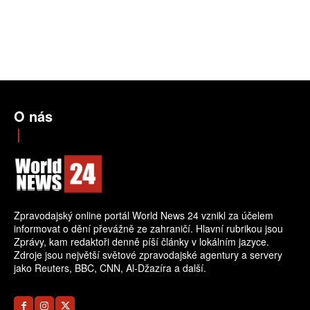
O nás
Zpravodajský online portál World News 24 vznikl za účelem
informovat o dění převážně ze zahraničí. Hlavní rubrikou jsou
Zprávy, kam redaktoři denně píší články v lokálním jazyce.
Zdroje jsou největší světové zpravodajské agentury a servery
jako Reuters, BBC, CNN, Al-Džazíra a další.