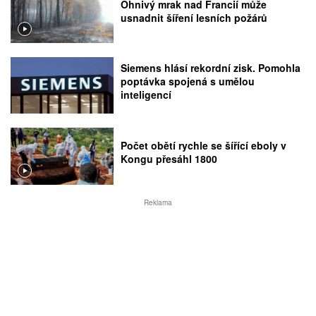
Ohnivý mrak nad Francií může
usnadnit šíření lesních požárů
Siemens hlásí rekordní zisk. Pomohla
poptávka spojená s umělou
inteligencí
Počet obětí rychle se šířící eboly v
Kongu přesáhl 1800
Reklama