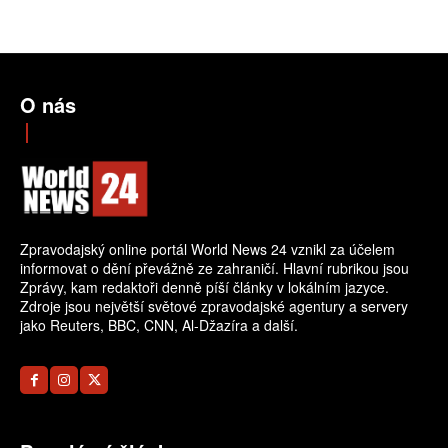
O nás
Zpravodajský online portál World News 24 vznikl za účelem
informovat o dění převážně ze zahraničí. Hlavní rubrikou jsou
Zprávy, kam redaktoři denně píší články v lokálním jazyce.
Zdroje jsou největší světové zpravodajské agentury a servery
jako Reuters, BBC, CNN, Al-Džazíra a další.