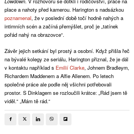
. V rozhovoru se dotkli i rodičovství, práce na
Lowdown
place a nahoty před kamerou. Harington s nadsázkou
poznamenal
, že v poslední době točí hodně nahých a
intimních scén a začíná přemýšlet, proč je „tatínek
pořád nahý na obrazovce“.
Závěr jejich setkání byl prostý a osobní. Když přišla řeč
na bývalé kolegy ze seriálu, Harington přiznal, že je dál
v kontaktu například s
Emilií Clarke
, Johnem Bradleym,
Richardem Maddenem a Alfie Allenem. Po letech
společné práce ale podle něj všichni potřebovali
prostor. S Dinklagem se rozloučili krátce: „Rád jsem tě
viděl.“ „Mám tě rád.“