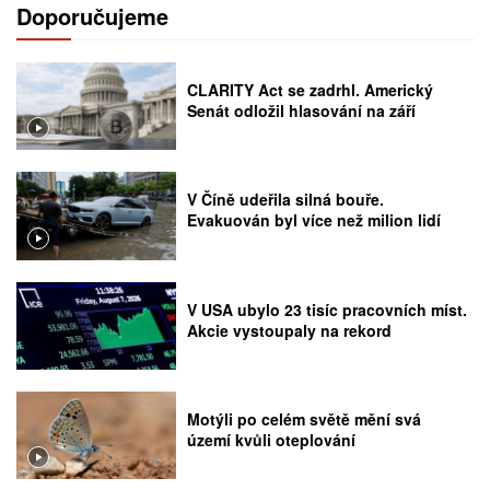
Doporučujeme
CLARITY Act se zadrhl. Americký
Senát odložil hlasování na září
V Číně udeřila silná bouře.
Evakuován byl více než milion lidí
V USA ubylo 23 tisíc pracovních míst.
Akcie vystoupaly na rekord
Motýli po celém světě mění svá
území kvůli oteplování