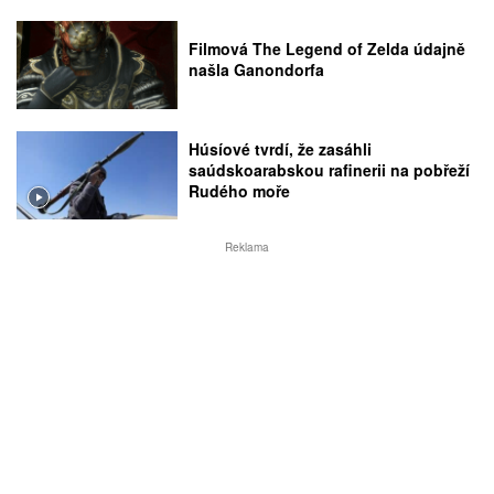
Filmová The Legend of Zelda údajně
našla Ganondorfa
Húsíové tvrdí, že zasáhli
saúdskoarabskou rafinerii na pobřeží
Rudého moře
Reklama