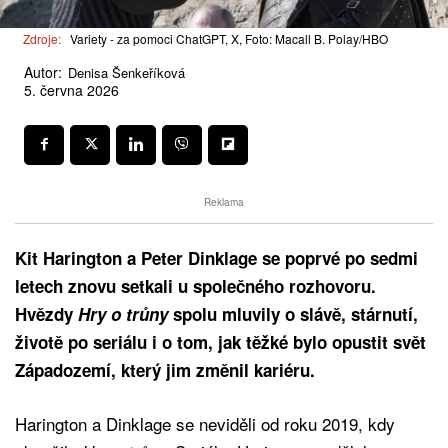
Zdroje:
Variety - za pomoci ChatGPT, X, Foto: Macall B. Polay/HBO
Autor:
Denisa Šenkeříková
5. června 2026
Reklama
Kit Harington a Peter Dinklage se poprvé po sedmi
letech znovu setkali u společného rozhovoru.
Hvězdy
Hry o trůny
spolu mluvily o slávě, stárnutí,
životě po seriálu i o tom, jak těžké bylo opustit svět
Západozemí, který jim změnil kariéru.
Harington a Dinklage se neviděli od roku 2019, kdy