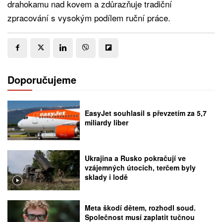
drahokamu nad kovem a zdůrazňuje tradiční
zpracování s vysokým podílem ruční práce.
Doporučujeme
EasyJet souhlasil s převzetím za 5,7
miliardy liber
Ukrajina a Rusko pokračují ve
vzájemných útocích, terčem byly
sklady i lodě
Meta škodí dětem, rozhodl soud.
Společnost musí zaplatit tučnou