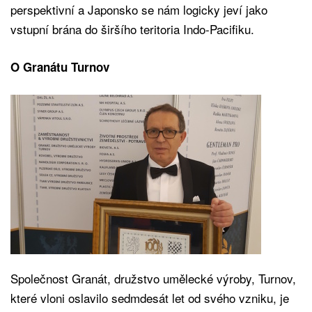
perspektivní a Japonsko se nám logicky jeví jako
vstupní brána do širšího teritoria Indo-Pacifiku.
O Granátu Turnov
Společnost Granát, družstvo umělecké výroby, Turnov,
které vloni oslavilo sedmdesát let od svého vzniku, je