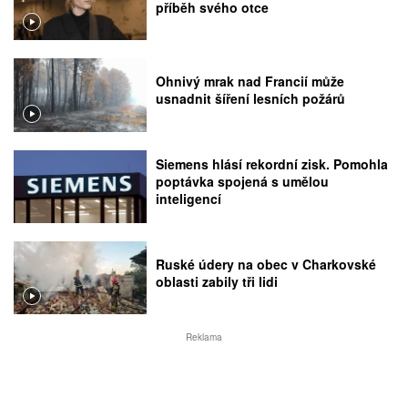
příběh svého otce
Ohnivý mrak nad Francií může
usnadnit šíření lesních požárů
Siemens hlásí rekordní zisk. Pomohla
poptávka spojená s umělou
inteligencí
Ruské údery na obec v Charkovské
oblasti zabily tři lidi
Reklama