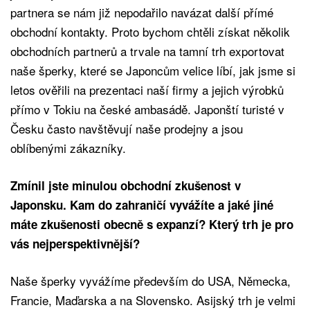
partnera se nám již nepodařilo navázat další přímé
obchodní kontakty. Proto bychom chtěli získat několik
obchodních partnerů a trvale na tamní trh exportovat
naše šperky, které se Japoncům velice líbí, jak jsme si
letos ověřili na prezentaci naší firmy a jejich výrobků
přímo v Tokiu na české ambasádě. Japonští turisté v
Česku často navštěvují naše prodejny a jsou
oblíbenými zákazníky.
Zmínil jste minulou obchodní zkušenost v
Japonsku. Kam do zahraničí vyvážíte a jaké jiné
máte zkušenosti obecně s expanzí? Který trh je pro
vás nejperspektivnější?
Naše šperky vyvážíme především do USA, Německa,
Francie, Maďarska a na Slovensko. Asijský trh je velmi