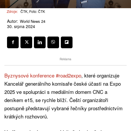
Zdroje:
ČTK, Foto: ČTK
Autor:
World News 24
30. srpna 2024
Reklama
Byznysové konference #road2expo
, které organizuje
Kancelář generálního komisaře české účasti na Expo
2025 ve spolupráci s mediálním domem CNC a
deníkem e15, se rychle blíží. Čeští organizátoři
postupně představují vybrané řečníky prostřednictvím
krátkých rozhovorů.