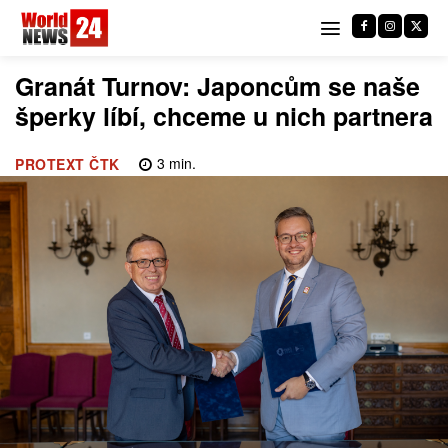
Granát Turnov: Japoncům se naše
šperky líbí, chceme u nich partnera
3
min.
PROTEXT ČTK