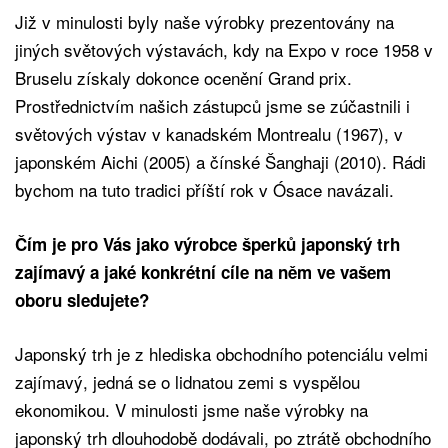
Již v minulosti byly naše výrobky prezentovány na
jiných světových výstavách, kdy na Expo v roce 1958 v
Bruselu získaly dokonce ocenění Grand prix.
Prostřednictvím našich zástupců jsme se zúčastnili i
světových výstav v kanadském Montrealu (1967), v
japonském Aichi (2005) a čínské Šanghaji (2010). Rádi
bychom na tuto tradici příští rok v Ósace navázali.
Čím je pro Vás jako výrobce šperků japonský trh
zajímavý a jaké konkrétní cíle na něm ve vašem
oboru sledujete?
Japonský trh je z hlediska obchodního potenciálu velmi
zajímavý, jedná se o lidnatou zemi s vyspělou
ekonomikou. V minulosti jsme naše výrobky na
japonský trh dlouhodobě dodávali, po ztrátě obchodního