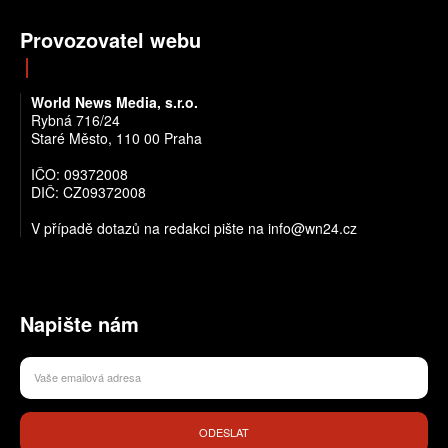
Provozovatel webu
World News Media, s.r.o.
Rybná 716/24
Staré Město, 110 00 Praha
IČO: 09372008
DIČ: CZ09372008
V případě dotazů na redakci pište na info@wn24.cz
Napište nám
ODESLAT